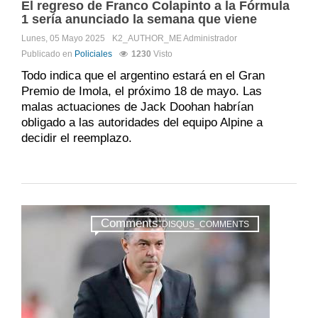
El regreso de Franco Colapinto a la Fórmula
1 sería anunciado la semana que viene
Lunes, 05 Mayo 2025
K2_AUTHOR_ME
Administrador
Publicado en
Policiales
1230
Visto
Todo indica que el argentino estará en el Gran
Premio de Imola, el próximo 18 de mayo. Las
malas actuaciones de Jack Doohan habrían
obligado a las autoridades del equipo Alpine a
decidir el reemplazo.
Comments:
DISQUS_COMMENTS