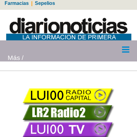
Farmacias
|
Sepelios
Más