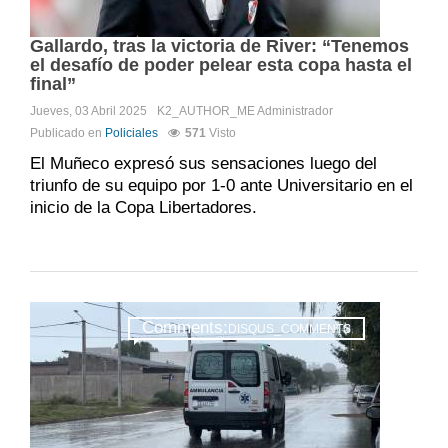
Gallardo, tras la victoria de River: “Tenemos
el desafío de poder pelear esta copa hasta el
final”
Jueves, 03 Abril 2025
K2_AUTHOR_ME
Administrador
Publicado en
Policiales
571
Visto
El Muñeco expresó sus sensaciones luego del
triunfo de su equipo por 1-0 ante Universitario en el
inicio de la Copa Libertadores.
Comments:
DISQUS_COMMENTS