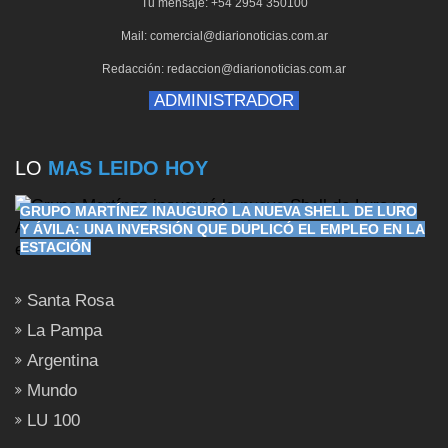
Tu mensaje: +54 2954 350100
Mail: comercial@diarionoticias.com.ar
Redacción: redaccion@diarionoticias.com.ar
ADMINISTRADOR
LO
MAS LEIDO HOY
GRUPO MARTÍNEZ INAUGURÓ LA NUEVA SHELL DE LURO
Y ÁVILA: UNA INVERSIÓN QUE DUPLICÓ EL EMPLEO EN LA
ESTACIÓN
Santa Rosa
La Pampa
Argentina
Mundo
LU 100