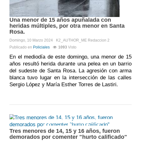
Una menor de 15 años apuñalada con
heridas múltiples, por otra menor en Santa
Rosa.
Domingo, 10 Marzo 2024
K2_AUTHOR_ME
Redaccion 2
Publicado en
Policiales
1093
Visto
En el mediodía de este domingo, una menor de 15
años resultó herida durante una pelea en un barrio
del sudeste de Santa Rosa. La agresión con arma
blanca tuvo lugar en la intersección de las calles
Sergio López y María Esther Torres de Lastiri.
Comments:
DISQUS_COMMENTS
Tres menores de 14, 15 y 16 años, fueron
demorados por comenter "hurto calificado"