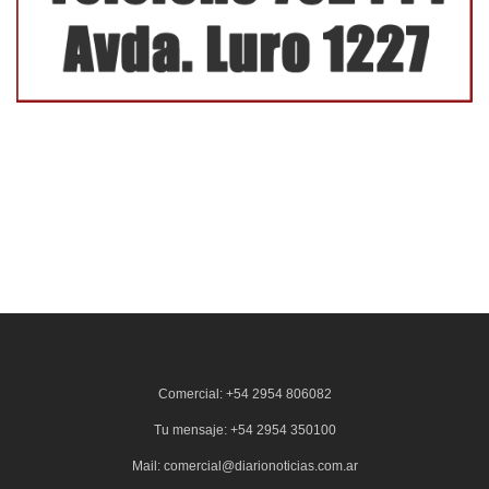
Comercial: +54 2954 806082
Tu mensaje: +54 2954 350100
Mail: comercial@diarionoticias.com.ar