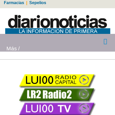
Farmacias
|
Sepelios
Más