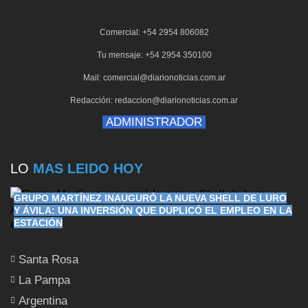
Comercial: +54 2954 806082
Tu mensaje: +54 2954 350100
Mail: comercial@diarionoticias.com.ar
Redacción: redaccion@diarionoticias.com.ar
ADMINISTRADOR
LO
MAS LEIDO HOY
GRUPO MARTÍNEZ INAUGURÓ LA NUEVA SHELL DE LURO
Y ÁVILA: UNA INVERSIÓN QUE DUPLICÓ EL EMPLEO EN LA
ESTACIÓN
Santa Rosa
La Pampa
Argentina