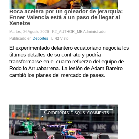
Boca acelera por un goleador de jerarquía:
Enner Valencia está a un paso de llegar al
Xeneize
Martes, 04 Agosto 2026
K2_AUTHOR_ME
Administrador
Publicado en
Deportes
42
Visto
El experimentado delantero ecuatoriano negocia los
últimos detalles de su contrato y podría
transformarse en el cuarto refuerzo del equipo de
Rodolfo Arruabarrena. La lesión de Adam Bareiro
cambió los planes del mercado de pases.
Comments:
DISQUS_COMMENTS