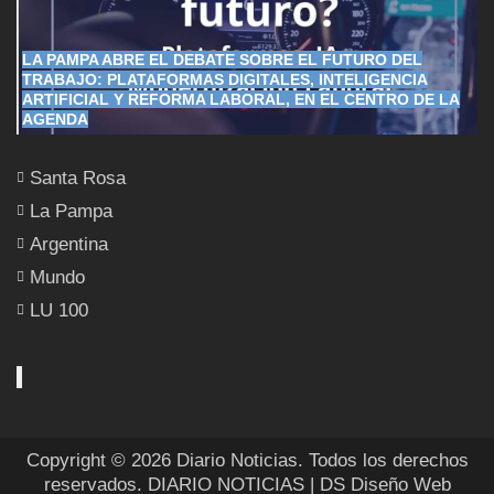
LA PAMPA ABRE EL DEBATE SOBRE EL FUTURO DEL
TRABAJO: PLATAFORMAS DIGITALES, INTELIGENCIA
ARTIFICIAL Y REFORMA LABORAL, EN EL CENTRO DE LA
AGENDA
Santa Rosa
La Pampa
Argentina
Mundo
LU 100
Copyright © 2026 Diario Noticias. Todos los derechos
reservados.
DIARIO NOTICIAS
| DS Diseño Web