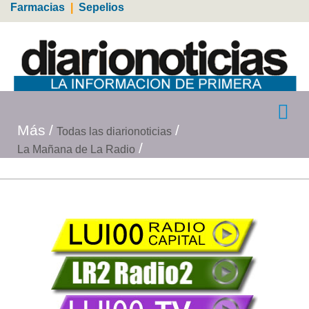
Farmacias
|
Sepelios
Más
Todas las diarionoticias
La Mañana de La Radio