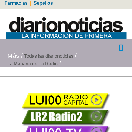
Farmacias
|
Sepelios
Más
Todas las diarionoticias
La Mañana de La Radio