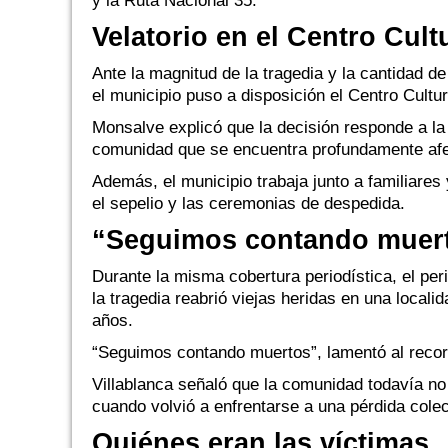
y la Ruta Nacional 35.
Velatorio en el Centro Cult
Ante la magnitud de la tragedia y la cantidad d
el municipio puso a disposición el Centro Cultur
Monsalve explicó que la decisión responde a la
comunidad que se encuentra profundamente afe
Además, el municipio trabaja junto a familiares 
el sepelio y las ceremonias de despedida.
“Seguimos contando muer
Durante la misma cobertura periodística, el per
la tragedia reabrió viejas heridas en una locali
años.
“Seguimos contando muertos”, lamentó al recorda
Villablanca señaló que la comunidad todavía no
cuando volvió a enfrentarse a una pérdida cole
Quiénes eran las víctimas