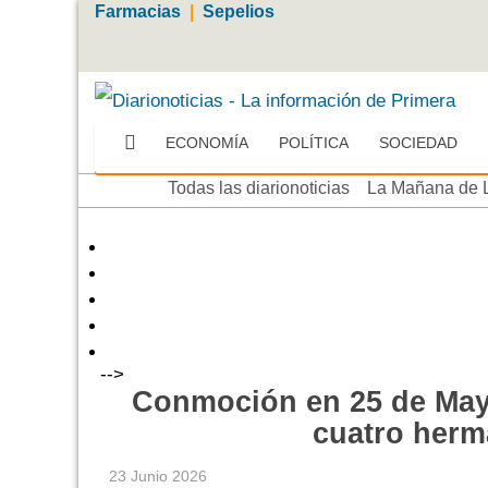
Farmacias
|
Sepelios
ECONOMÍA
POLÍTICA
SOCIEDAD
Más
Todas las diarionoticias
La Mañana de 
-->
Conmoción en 25 de Mayo
cuatro herm
23 Junio 2026