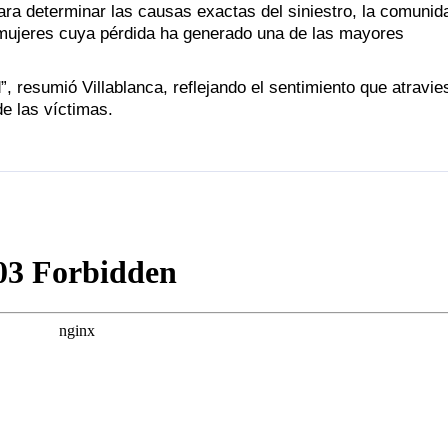
ara determinar las causas exactas del siniestro, la comunid
 mujeres cuya pérdida ha generado una de las mayores
d”, resumió Villablanca, reflejando el sentimiento que atravi
e las víctimas.