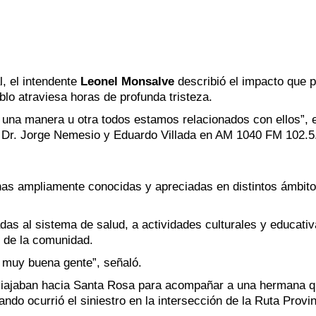
, el intendente
Leonel Monsalve
describió el impacto que 
blo atraviesa horas de profunda tristeza.
 una manera u otra todos estamos relacionados con ellos”, 
as Dr. Jorge Nemesio y Eduardo Villada en AM 1040 FM 102.5
as ampliamente conocidas y apreciadas en distintos ámbito
das al sistema de salud, a actividades culturales y educativ
s de la comunidad.
 muy buena gente”, señaló.
 viajaban hacia Santa Rosa para acompañar a una hermana 
do ocurrió el siniestro en la intersección de la Ruta Provin