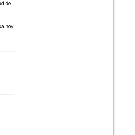
ad de
esa hoy