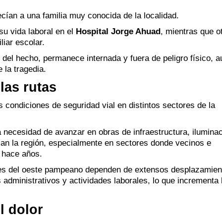
necían a una familia muy conocida de la localidad.
su vida laboral en el
Hospital Jorge Ahuad
, mientras que o
iar escolar.
 del hecho, permanece internada y fuera de peligro físico, 
 la tragedia.
las rutas
s condiciones de seguridad vial en distintos sectores de la
necesidad de avanzar en obras de infraestructura, iluminac
san la región, especialmente en sectores donde vecinos e
 hace años.
des del oeste pampeano dependen de extensos desplazamien
 administrativos y actividades laborales, lo que incrementa 
l dolor