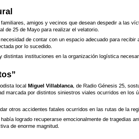
ural
e familiares, amigos y vecinos que desean despedir a las víc
al de 25 de Mayo para realizar el velatorio.
 necesidad de contar con un espacio adecuado para recibir 
ctada por lo sucedido.
y distintas instituciones en la organización logística necesar
tos”
iodista local
Miguel Villablanca
, de Radio Génesis 25, sost
dad marcada por distintos siniestros viales ocurridos en los 
r otros accidentes fatales ocurridos en las rutas de la reg
 había logrado recuperarse emocionalmente de tragedias an
ctiva de enorme magnitud.