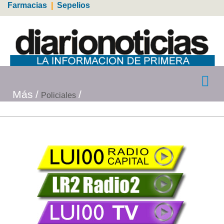
Farmacias
|
Sepelios
Más
Policiales