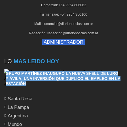
Comercial: +54 2954 806082
Tu mensaje: +54 2954 350100
Mail: comercial@diarionoticias.com.ar
Redacción: redaccion@diarionoticias.com.ar
ADMINISTRADOR
LO
MAS LEIDO HOY
GRUPO MARTÍNEZ INAUGURÓ LA NUEVA SHELL DE LURO
Y ÁVILA: UNA INVERSIÓN QUE DUPLICÓ EL EMPLEO EN LA
ESTACIÓN
Santa Rosa
La Pampa
Argentina
Mundo