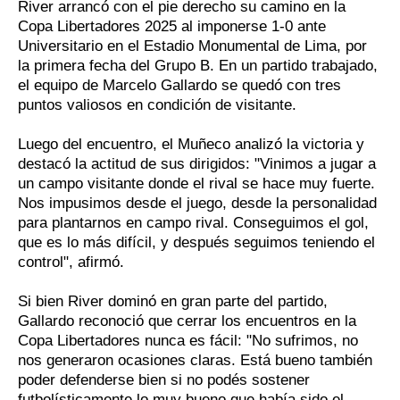
River arrancó con el pie derecho su camino en la
Copa Libertadores 2025 al imponerse 1-0 ante
Universitario en el Estadio Monumental de Lima, por
la primera fecha del Grupo B. En un partido trabajado,
el equipo de Marcelo Gallardo se quedó con tres
puntos valiosos en condición de visitante.
Luego del encuentro, el Muñeco analizó la victoria y
destacó la actitud de sus dirigidos: "Vinimos a jugar a
un campo visitante donde el rival se hace muy fuerte.
Nos impusimos desde el juego, desde la personalidad
para plantarnos en campo rival. Conseguimos el gol,
que es lo más difícil, y después seguimos teniendo el
control", afirmó.
Si bien River dominó en gran parte del partido,
Gallardo reconoció que cerrar los encuentros en la
Copa Libertadores nunca es fácil: "No sufrimos, no
nos generaron ocasiones claras. Está bueno también
poder defenderse bien si no podés sostener
futbolísticamente lo muy bueno que había sido el