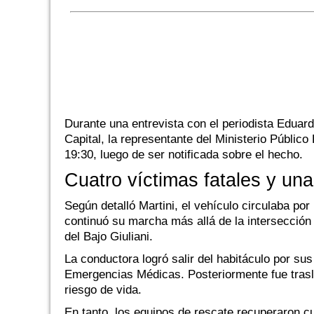
Durante una entrevista con el periodista Eduar
Capital, la representante del Ministerio Público
19:30, luego de ser notificada sobre el hecho.
Cuatro víctimas fatales y una
Según detalló Martini, el vehículo circulaba po
continuó su marcha más allá de la intersección
del Bajo Giuliani.
La conductora logró salir del habitáculo por sus
Emergencias Médicas. Posteriormente fue trasla
riesgo de vida.
En tanto, los equipos de rescate recuperaron cu