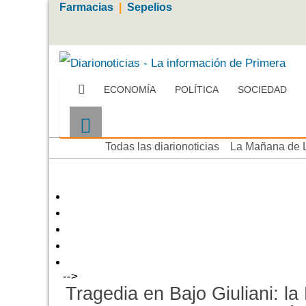
Farmacias
|
Sepelios
ECONOMÍA
POLÍTICA
SOCIEDAD
Más
Todas las diarionoticias
La Mañana de 
-->
Tragedia en Bajo Giuliani: la 