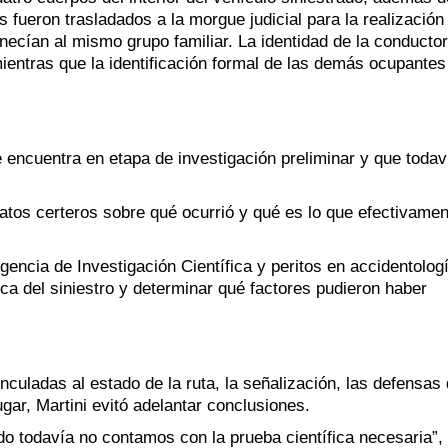
s fueron trasladados a la morgue judicial para la realización
necían al mismo grupo familiar. La identidad de la conducto
ientras que la identificación formal de las demás ocupantes
 encuentra en etapa de investigación preliminar y que todav
atos certeros sobre qué ocurrió y qué es lo que efectivamen
gencia de Investigación Científica y peritos en accidentologí
ca del siniestro y determinar qué factores pudieron haber
culadas al estado de la ruta, la señalización, las defensas
ugar, Martini evitó adelantar conclusiones.
do todavía no contamos con la prueba científica necesaria”,