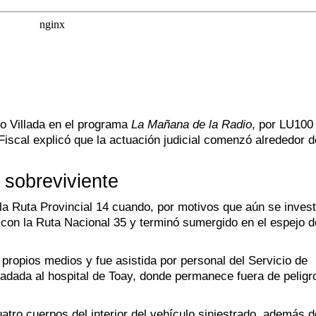
do Villada en el programa
La Mañana de la Radio
, por LU100
 Fiscal explicó que la actuación judicial comenzó alrededor d
 sobreviviente
r la Ruta Provincial 14 cuando, por motivos que aún se invest
 con la Ruta Nacional 35 y terminó sumergido en el espejo 
 propios medios y fue asistida por personal del Servicio de
dada al hospital de Toay, donde permanece fuera de peligro
atro cuerpos del interior del vehículo siniestrado, además d