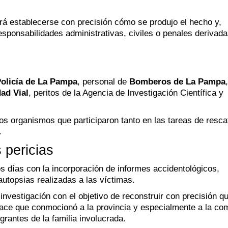
erá establecerse con precisión cómo se produjo el hecho y,
esponsabilidades administrativas, civiles o penales derivad
olicía de La Pampa
, personal de
Bomberos de La Pampa
,
ad Vial
, peritos de la Agencia de Investigación Científica y
los organismos que participaron tanto en las tareas de resca
.
 pericias
s días con la incorporación de informes accidentológicos,
autopsias realizadas a las víctimas.
investigación con el objetivo de reconstruir con precisión q
nlace que conmocionó a la provincia y especialmente a la c
grantes de la familia involucrada.