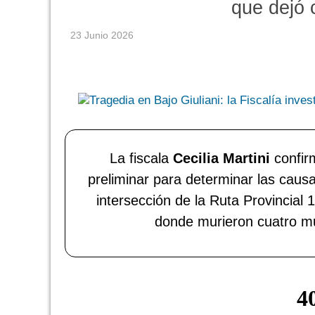
que dejó 
23 Junio 2026
La fiscala
Cecilia Martini
confir
preliminar para determinar las causas
intersección de la Ruta Provincial 1
donde murieron cuatro mu