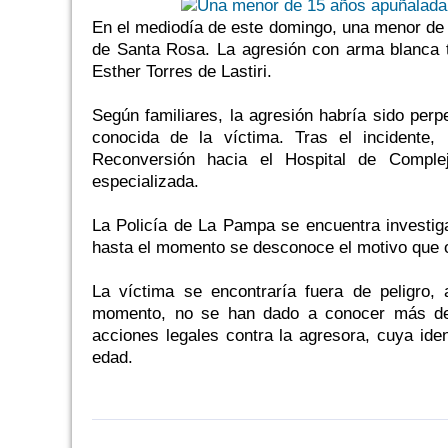
En el mediodía de este domingo, una menor de 1
de Santa Rosa. La agresión con arma blanca t
Esther Torres de Lastiri.
Según familiares, la agresión habría sido per
conocida de la víctima. Tras el incidente,
Reconversión hacia el Hospital de Complej
especializada.
La Policía de La Pampa se encuentra investig
hasta el momento se desconoce el motivo que or
La víctima se encontraría fuera de peligro,
momento, no se han dado a conocer más deta
acciones legales contra la agresora, cuya id
edad.