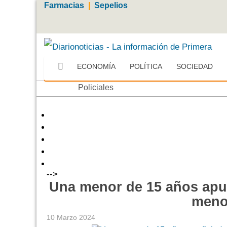
Farmacias
|
Sepelios
ECONOMÍA
POLÍTICA
SOCIEDAD
Más
Policiales
-->
Una menor de 15 años apuñ
meno
10 Marzo 2024