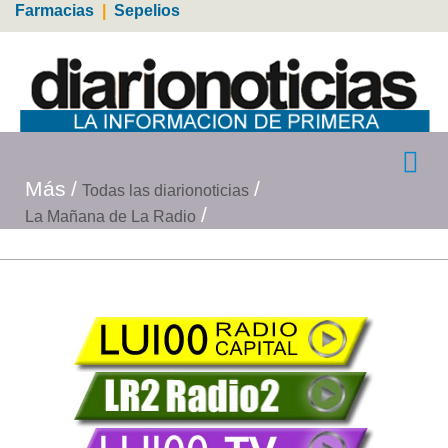
Farmacias
|
Sepelios
Más
Todas las diarionoticias
La Mañana de La Radio