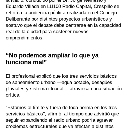
la Radio, conducido por el Dr. Jorge Nemesio y
Eduardo Villada en LU100 Radio Capital, Crespillo se
refirió a la audiencia pública realizada en el Concejo
Deliberante por distintos proyectos urbanísticos y
sostuvo que el debate debe centrarse en la capacidad
real de la ciudad para sostener nuevos
emprendimientos.
“No podemos ampliar lo que ya
funciona mal”
El profesional explicó que los tres servicios básicos
de saneamiento urbano —agua potable, desagües
pluviales y sistema cloacal— atraviesan una situación
crítica.
“Estamos al límite y fuera de toda norma en los tres
servicios básicos”, afirmó, al tiempo que advirtió que
seguir expandiendo el radio urbano podría agravar
problemas estructurales que ya afectan a distintos