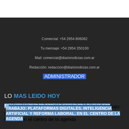
Comercial: +54 2954 806082
Tu mensaje: +54 2954 350100
Mail: comercial@diarionoticias.com.ar
Redacción: redaccion@diarionoticias.com.ar
ADMINISTRADOR
LO
MAS LEIDO HOY
LA PAMPA ABRE EL DEBATE SOBRE EL FUTURO DEL
TRABAJO: PLATAFORMAS DIGITALES, INTELIGENCIA
ARTIFICIAL Y REFORMA LABORAL, EN EL CENTRO DE LA
AGENDA