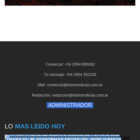
Comercial: +54 2954 806082
Tu mensaje: +54 2954 350100
Mail: comercial@diarionoticias.com.ar
Redacción: redaccion@diarionoticias.com.ar
ADMINISTRADOR
LO
MAS LEIDO HOY
LA PAMPA ABRE EL DEBATE SOBRE EL FUTURO DEL
TRABAJO: PLATAFORMAS DIGITALES, INTELIGENCIA