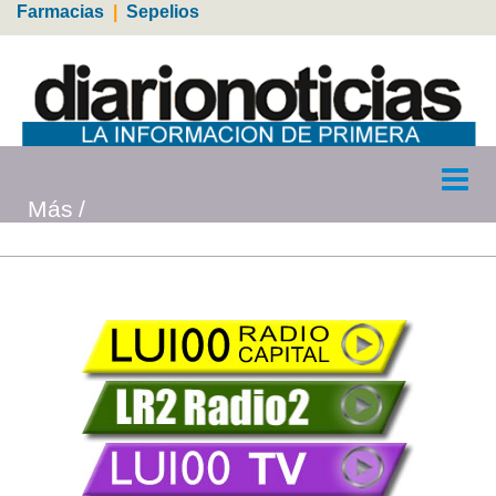
Farmacias
|
Sepelios
Más