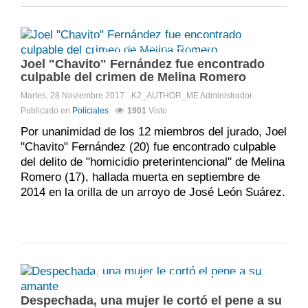
Comments:
DISQUS_COMMENTS
Joel "Chavito" Fernández fue encontrado
culpable del crimen de Melina Romero
Martes, 28 Noviembre 2017
K2_AUTHOR_ME
Administrador
Publicado en
Policiales
1901
Visto
Por unanimidad de los 12 miembros del jurado, Joel
"Chavito" Fernández (20) fue encontrado culpable
del delito de "homicidio preterintencional" de Melina
Romero (17), hallada muerta en septiembre de
2014 en la orilla de un arroyo de José León Suárez.
Comments:
DISQUS_COMMENTS
Despechada, una mujer le cortó el pene a su