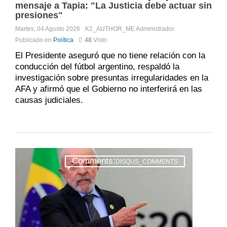
mensaje a Tapia: "La Justicia debe actuar sin
presiones"
Martes, 04 Agosto 2026
K2_AUTHOR_ME
Administrador
Publicado en
Política
48
Visto
El Presidente aseguró que no tiene relación con la
conducción del fútbol argentino, respaldó la
investigación sobre presuntas irregularidades en la
AFA y afirmó que el Gobierno no interferirá en las
causas judiciales.
Comments:
DISQUS_COMMENTS