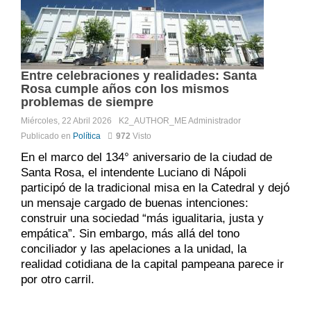
Entre celebraciones y realidades: Santa
Rosa cumple años con los mismos
problemas de siempre
Miércoles, 22 Abril 2026
K2_AUTHOR_ME
Administrador
Publicado en
Política
972
Visto
En el marco del 134° aniversario de la ciudad de
Santa Rosa
, el intendente
Luciano di Nápoli
participó de la tradicional misa en la Catedral y dejó
un mensaje cargado de buenas intenciones:
construir una sociedad “más igualitaria, justa y
empática”. Sin embargo, más allá del tono
conciliador y las apelaciones a la unidad, la
realidad cotidiana de la capital pampeana parece ir
por otro carril.