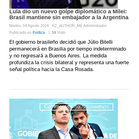
Lula dio un nuevo golpe diplomático a Milei:
Brasil mantiene sin embajador a la Argentina
Martes, 04 Agosto 2026
K2_AUTHOR_ME
Administrador
Publicado en
Política
58
Visto
El gobierno brasileño decidió que Júlio Bitelli
permanecerá en Brasilia por tiempo indeterminado
y no regresará a Buenos Aires. La medida
profundiza la crisis bilateral y representa una fuerte
señal política hacia la Casa Rosada.
Comments:
DISQUS_COMMENTS