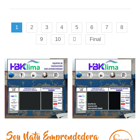
1
2
3
4
5
6
7
8
9
10
Final