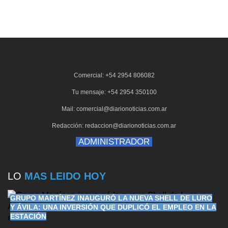
Comercial: +54 2954 806082
Tu mensaje: +54 2954 350100
Mail: comercial@diarionoticias.com.ar
Redacción: redaccion@diarionoticias.com.ar
ADMINISTRADOR
LO
MAS LEIDO HOY
GRUPO MARTÍNEZ INAUGURÓ LA NUEVA SHELL DE LURO
Y ÁVILA: UNA INVERSIÓN QUE DUPLICÓ EL EMPLEO EN LA
ESTACIÓN