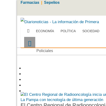
Farmacias
|
Sepelios
ECONOMÍA
POLÍTICA
SOCIEDAD
Más
Policiales
El Centro Regional de Radiooncologí