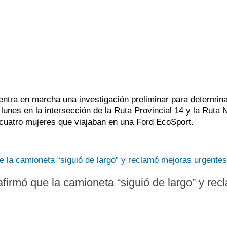
ntra en marcha una investigación preliminar para determina
l lunes en la intersección de la Ruta Provincial 14 y la Ruta 
n cuatro mujeres que viajaban en una Ford EcoSport.
 afirmó que la camioneta “siguió de largo” y rec