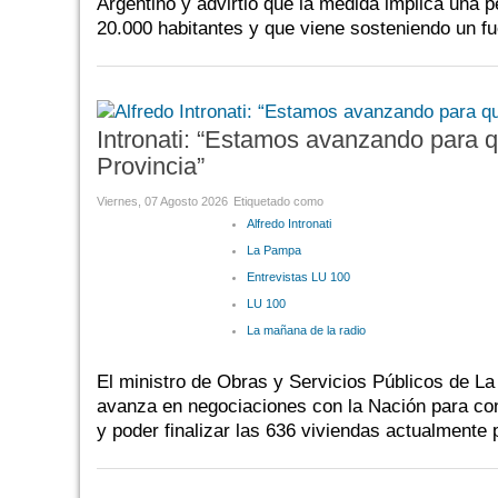
Argentino y advirtió que la medida implica una p
20.000 habitantes y que viene sosteniendo un fu
Intronati: “Estamos avanzando para q
Provincia”
Viernes, 07 Agosto 2026
Etiquetado como
Alfredo Intronati
La Pampa
Entrevistas LU 100
LU 100
La mañana de la radio
El ministro de Obras y Servicios Públicos de 
avanza en negociaciones con la Nación para con
y poder finalizar las 636 viviendas actualmente