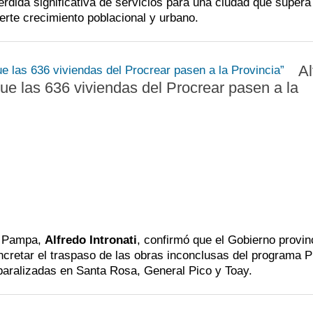
érdida significativa de servicios para una ciudad que supera
erte crecimiento poblacional y urbano.
Al
ue las 636 viviendas del Procrear pasen a la
La Pampa,
Alfredo Intronati
, confirmó que el Gobierno provin
cretar el traspaso de las obras inconclusas del programa P
 paralizadas en Santa Rosa, General Pico y Toay.