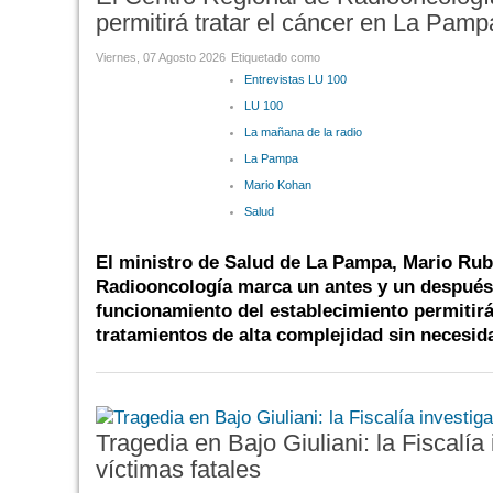
permitirá tratar el cáncer en La Pam
Viernes, 07 Agosto 2026
Etiquetado como
Entrevistas LU 100
LU 100
La mañana de la radio
La Pampa
Mario Kohan
Salud
El ministro de Salud de La Pampa, Mario Rub
Radiooncología marca un antes y un después p
funcionamiento del establecimiento permitir
tratamientos de alta complejidad sin necesida
Tragedia en Bajo Giuliani: la Fiscalía
víctimas fatales