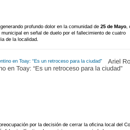
úa generando profundo dolor en la comunidad de
25 de Mayo
,
municipal en señal de duelo por el fallecimiento de cuatro
a de la localidad.
Ariel R
ino en Toay: “Es un retroceso para la ciudad”
preocupación por la decisión de cerrar la oficina local del C