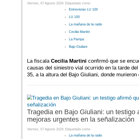
Viernes, 07 Agosto 2026
Etiquetado como
Entrevistas LU 100
LU 100
La mañana de la radio
Cecilia Martini
La Pampa
Bajo Giuliani
La fiscala
Cecilia Martini
confirmó que se encue
causas del siniestro vial ocurrido en la tarde de
35, a la altura del Bajo Giuliani, donde muriero
Tragedia en Bajo Giuliani: un testigo
mejoras urgentes en la señalización
Viernes, 07 Agosto 2026
Etiquetado como
La mañana de la radio