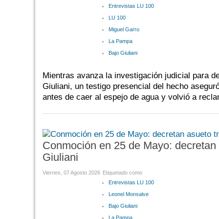
Entrevistas LU 100
LU 100
Miguel Garro
La Pampa
Bajo Giuliani
Mientras avanza la investigación judicial para de
Giuliani, un testigo presencial del hecho asegu
antes de caer al espejo de agua y volvió a recla
Conmoción en 25 de Mayo: decretan a
Giuliani
Viernes, 07 Agosto 2026
Etiquetado como
Entrevistas LU 100
Leonel Monsalve
Bajo Giuliani
La Pampa