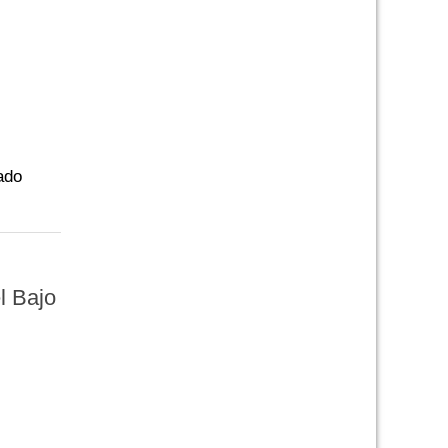
ado
l Bajo