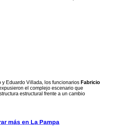
 y Eduardo Villada
, los funcionarios
Fabricio
 expusieron el complejo escenario que
structura estructural frente a un cambio
erar más en La Pampa