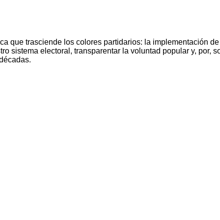
 que trasciende los colores partidarios: la implementación de 
o sistema electoral, transparentar la voluntad popular y, por, 
 décadas.