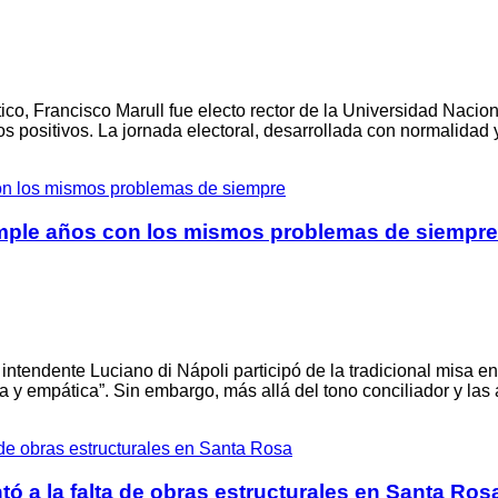
ítico, Francisco Marull fue electo rector de la Universidad Na
 positivos. La jornada electoral, desarrollada con normalidad y
umple años con los mismos problemas de siempre
l intendente
Luciano di Nápoli
participó de la tradicional misa 
a y empática”. Sin embargo, más allá del tono conciliador y las 
tó a la falta de obras estructurales en Santa Ros