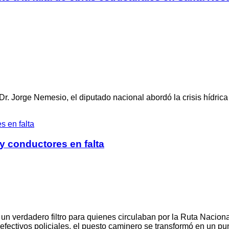
. Jorge Nemesio, el diputado nacional abordó la crisis hídrica 
 y conductores en falta
n verdadero filtro para quienes circulaban por la Ruta Nacional
fectivos policiales, el puesto caminero se transformó en un pun