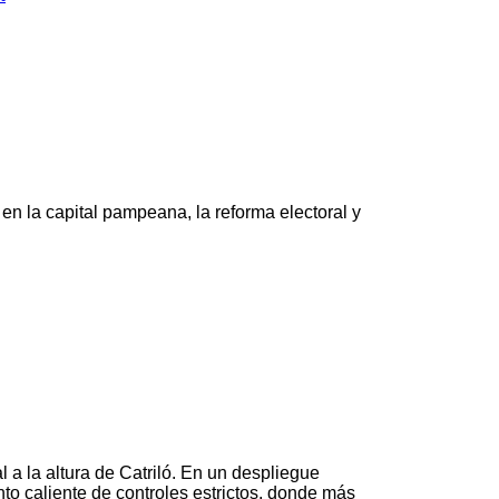
en la capital pampeana, la reforma electoral y
 a la altura de Catriló. En un despliegue
to caliente de controles estrictos, donde más