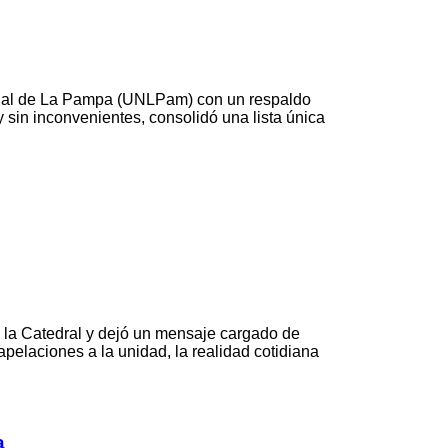
cional de La Pampa (UNLPam) con un respaldo
 sin inconvenientes, consolidó una lista única
en la Catedral y dejó un mensaje cargado de
apelaciones a la unidad, la realidad cotidiana
a