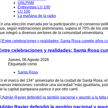
UNLPAM
Entrevistas LU 100
LU 100
La mañana de la radio
En una elección marcada por la participación y el consenso pol
que, según estimaciones preliminares, supera el 70% de los votos
que integró a diversos sectores de la comunidad universitaria.
Entre celebraciones y realidades: Santa Rosa c
Jueves, 06 Agosto 2026
Etiquetado como
Santa Rosa
En el marco del 134° aniversario de la ciudad de
Santa Rosa
, e
uenas intenciones: construir una sociedad “más igualitaria, just
e la capital pampeana parece ir por otro carril.
Adrián Ravier defendió la gestión nacional y apun