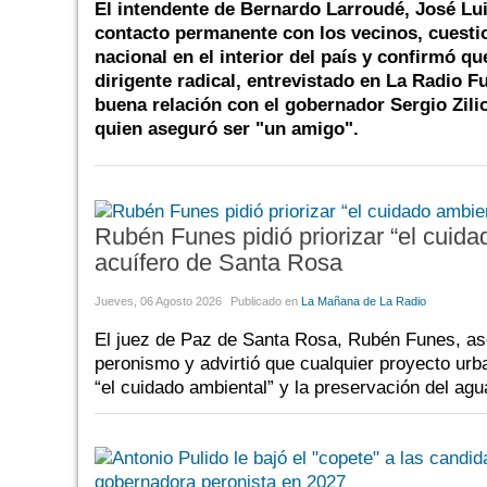
El intendente de Bernardo Larroudé, José Lui
contacto permanente con los vecinos, cuestio
nacional en el interior del país y confirmó q
dirigente radical, entrevistado en La Radio 
buena relación con el gobernador Sergio Zilio
quien aseguró ser "un amigo".
Rubén Funes pidió priorizar “el cuida
acuífero de Santa Rosa
Jueves, 06 Agosto 2026
Publicado en
La Mañana de La Radio
El juez de Paz de Santa Rosa, Rubén Funes, as
peronismo y advirtió que cualquier proyecto urb
“el cuidado ambiental” y la preservación del agu