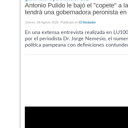
Antonio Pulido le bajó el "copete" a
tendrá una gobernadora peronista en
Jueves, 06 Agosto 2026
Publicado en
El Mediadior
En una extensa entrevista realizada en LU10
por el periodista Dr. Jorge Nemesio, el numer
política pampeana con definiciones contundent