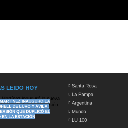
Santa Rosa
S LEIDO HOY
La Pampa
MARTÍNEZ INAUGURÓ LA
Argentina
SHELL DE LURO Y ÁVILA:
Mundo
VERSIÓN QUE DUPLICÓ EL
 EN LA ESTACIÓN
LU 100