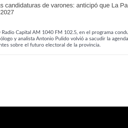
 las candidaturas de varones: anticipó que La 
 2027
0 Radio Capital AM 1040 FM 102.5, en el programa cond
ólogo y analista Antonio Pulido volvió a sacudir la agend
es sobre el futuro electoral de la provincia.