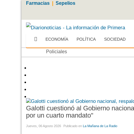
Farmacias
|
Sepelios
ECONOMÍA
POLÍTICA
SOCIEDAD
Más
Policiales
Galotti cuestionó al Gobierno nacional
por un cuarto mandato"
Jueves, 06 Agosto 2026
Publicado en
La Mañana de La Radio