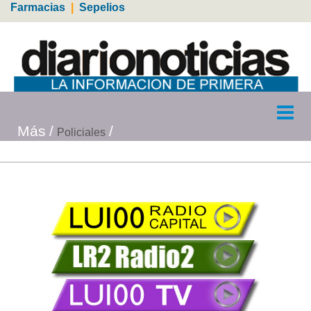
Farmacias
|
Sepelios
Más
Policiales