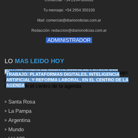
Tu mensaje: +54 2954 350100
Mail: comercial@diarionoticias.com.ar
Redacción: redaccion@diarionoticias.com.ar
ADMINISTRADOR
LO
MAS LEIDO HOY
LA PAMPA ABRE EL DEBATE SOBRE EL FUTURO DEL
TRABAJO: PLATAFORMAS DIGITALES, INTELIGENCIA
ARTIFICIAL Y REFORMA LABORAL, EN EL CENTRO DE LA
AGENDA
Santa Rosa
La Pampa
Argentina
Mundo