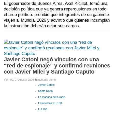
El gobernador de Buenos Aires, Axel Kicillof, tomó una
decisión política que ya genera repercusiones en todo
el arco político: prohibió que integrantes de su gabinete
viajen al Mundial 2026 y advirtió que quienes incumplan
la instrucción deberán dejar sus cargos.
Javier Catoni negó vínculos con una
“red de espionaje” y confirmó reuniones
con Javier Milei y Santiago Caputo
Viernes, 07 Agosto 2026
Etiquetado como
Javier Catoni
Santa Rosa
La mañana de la radio
Entrevistas LU 100
LU 100