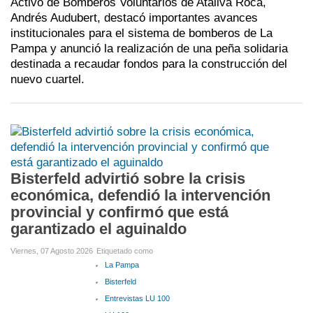
Activo de Bomberos Voluntarios de Ataliva Roca,
Andrés Audubert
, destacó importantes avances
institucionales para el sistema de bomberos de La
Pampa y anunció la realización de una peña solidaria
destinada a recaudar fondos para la construcción del
nuevo cuartel.
Bisterfeld advirtió sobre la crisis
económica, defendió la intervención
provincial y confirmó que está
garantizado el aguinaldo
Viernes, 07 Agosto 2026
Etiquetado como
La Pampa
Bisterfeld
Entrevistas LU 100