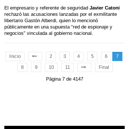
El empresario y referente de seguridad
Javier Catoni
rechazó las acusaciones lanzadas por el exmilitante
libertario Gastón Alberdi, quien lo mencionó
públicamente en una supuesta “red de espionaje y
negocios” vinculada al gobierno nacional.
Inicio
2
3
4
5
6
7
8
9
10
11
Final
Página 7 de 4147