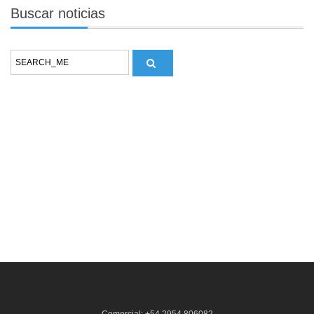
Buscar
noticias
Comercial: +54 2954 806082