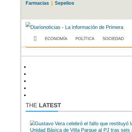
Farmacias
|
Sepelios
ECONOMÍA
POLÍTICA
SOCIEDAD
Más
THE
LATEST