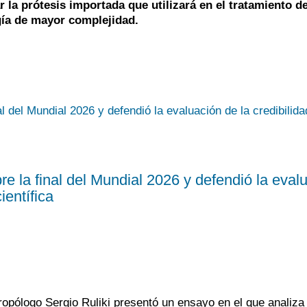
 la prótesis importada que utilizará en el tratamiento d
gía de mayor complejidad.
e la final del Mundial 2026 y defendió la eval
ientífica
ropólogo Sergio Ruliki presentó un ensayo en el que analiza