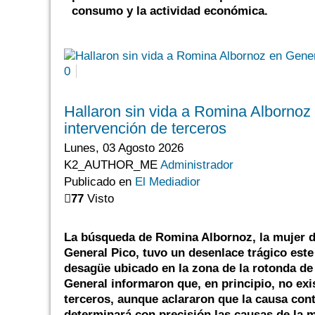
consumo y la actividad económica.
0
Hallaron sin vida a Romina Albornoz e
intervención de terceros
Lunes, 03 Agosto 2026
K2_AUTHOR_ME
Administrador
Publicado en
El Mediadior
77
Visto
La búsqueda de Romina Albornoz, la mujer d
General Pico, tuvo un desenlace trágico este
desagüe ubicado en la zona de la rotonda de 
General informaron que, en principio, no ex
terceros, aunque aclararon que la causa cont
determinará con precisión las causas de la 