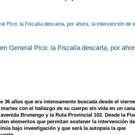
n General Pico: la Fiscalía descarta, por ahor
e 36 años que era intensamente buscada desde el vierne
 martes con el hallazgo de su cuerpo sin vida en un cana
avenida Brunengo y la Ruta Provincial 102. Desde la Fis
isten elementos que permitan sostener la intervención de
inúa bajo investigación y que será la autopsia la que
muerte.