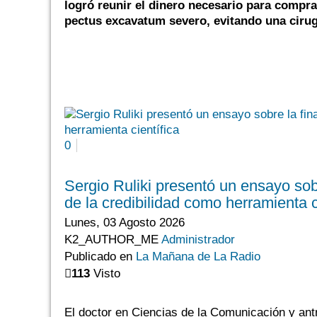
logró reunir el dinero necesario para comprar
pectus excavatum severo, evitando una ciru
0
Sergio Ruliki presentó un ensayo sobr
de la credibilidad como herramienta c
Lunes, 03 Agosto 2026
K2_AUTHOR_ME
Administrador
Publicado en
La Mañana de La Radio
113
Visto
El doctor en Ciencias de la Comunicación y ant