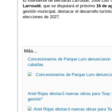
El intendente de Bernardo Larroudé, José Luis G
Larroudé
, que se disputará el próximo
16 de a
gestión municipal, destacar el desarrollo turís
elecciones de 2027.
Más...
Concesionarios de Parque Luro denunciaron p
cabañas
Ariel Rojas destacó nuevas obras para Toay 
gestión"