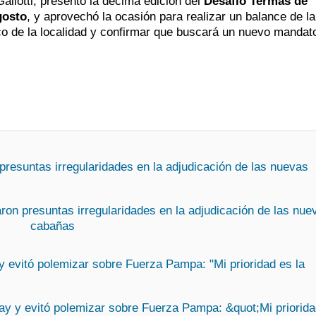
allotti, presentó la décima edición del
Desafío Termas de
gosto
, y aprovechó la ocasión para realizar un balance de la
tico de la localidad y confirmar que buscará un nuevo mandat
resuntas irregularidades en la adjudicación de las nuevas
y evitó polemizar sobre Fuerza Pampa: "Mi prioridad es la