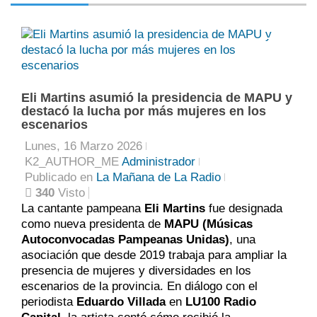
0
Eli Martins asumió la presidencia de MAPU y
destacó la lucha por más mujeres en los
escenarios
Lunes, 16 Marzo 2026
K2_AUTHOR_ME
Administrador
Publicado en
La Mañana de La Radio
340
Visto
La cantante pampeana
Eli Martins
fue designada
como nueva presidenta de
MAPU (Músicas
Autoconvocadas Pampeanas Unidas)
, una
asociación que desde 2019 trabaja para ampliar la
presencia de mujeres y diversidades en los
escenarios de la provincia. En diálogo con el
periodista
Eduardo Villada
en
LU100 Radio