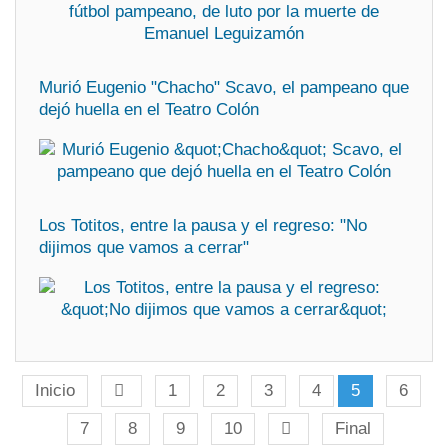
Murió Eugenio "Chacho" Scavo, el pampeano que
dejó huella en el Teatro Colón
Los Totitos, entre la pausa y el regreso: "No
dijimos que vamos a cerrar"
Inicio
1
2
3
4
5
6
7
8
9
10
Final