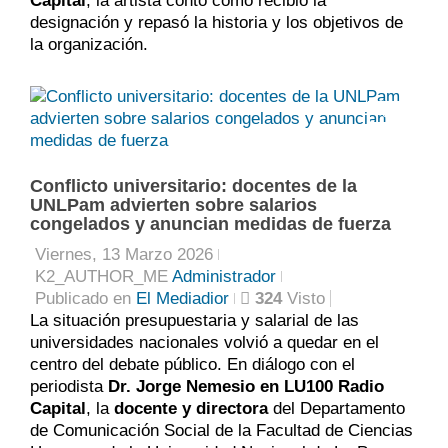
Capital
, la artista contó cómo recibió la
designación y repasó la historia y los objetivos de
la organización.
0
Conflicto universitario: docentes de la
UNLPam advierten sobre salarios
congelados y anuncian medidas de fuerza
Viernes, 13 Marzo 2026
K2_AUTHOR_ME
Administrador
Publicado en
El Mediadior
324
Visto
La situación presupuestaria y salarial de las
universidades nacionales volvió a quedar en el
centro del debate público. En diálogo con el
periodista
Dr. Jorge Nemesio en LU100 Radio
Capital
, la
docente y directora
del Departamento
de Comunicación Social de la Facultad de Ciencias