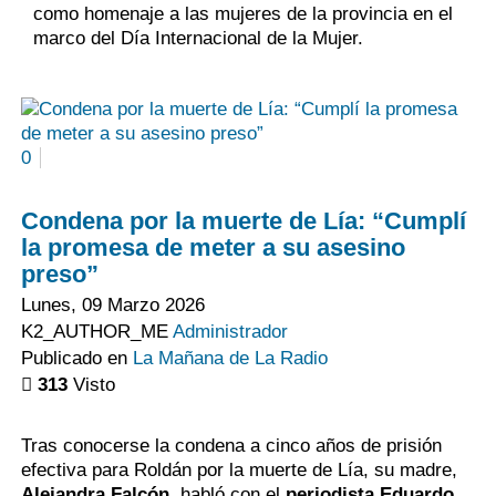
como homenaje a las mujeres de la provincia en el
marco del Día Internacional de la Mujer.
0
Condena por la muerte de Lía: “Cumplí
la promesa de meter a su asesino
preso”
Lunes, 09 Marzo 2026
K2_AUTHOR_ME
Administrador
Publicado en
La Mañana de La Radio
313
Visto
Tras conocerse la condena a cinco años de prisión
efectiva para Roldán por la muerte de Lía, su madre,
Alejandra Falcón
, habló con el
periodista Eduardo