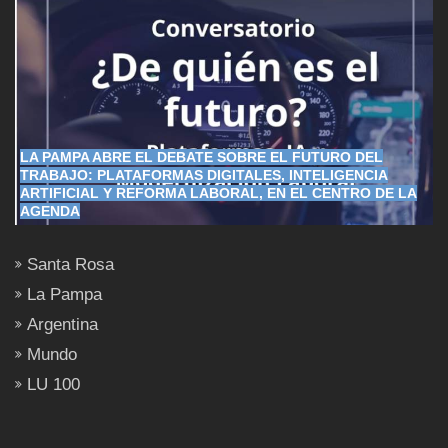
LA PAMPA ABRE EL DEBATE SOBRE EL FUTURO DEL
TRABAJO: PLATAFORMAS DIGITALES, INTELIGENCIA
ARTIFICIAL Y REFORMA LABORAL, EN EL CENTRO DE LA
AGENDA
Santa Rosa
La Pampa
Argentina
Mundo
LU 100