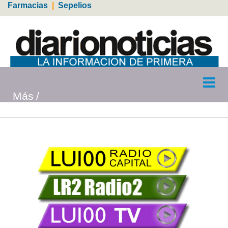
Farmacias
|
Sepelios
Más