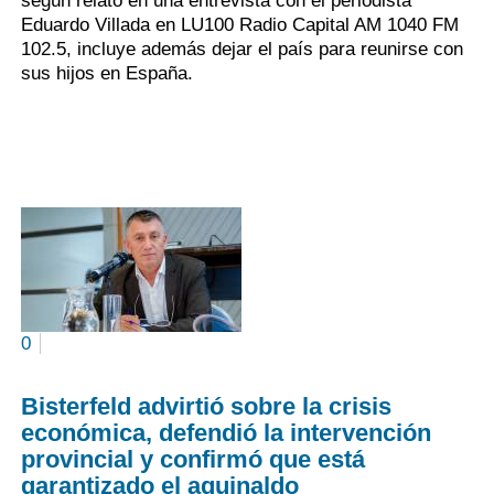
según relató en una entrevista con el periodista
Eduardo Villada en LU100 Radio Capital AM 1040 FM
102.5, incluye además dejar el país para reunirse con
sus hijos en España.
0
Bisterfeld advirtió sobre la crisis
económica, defendió la intervención
provincial y confirmó que está
garantizado el aguinaldo