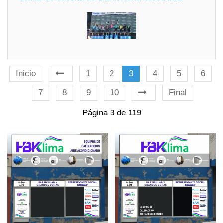
Inicio
1
2
3
4
5
6
7
8
9
10
Final
Página 3 de 119