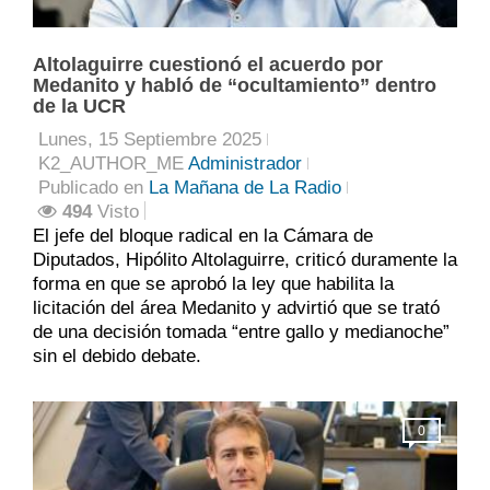
Altolaguirre cuestionó el acuerdo por
Medanito y habló de “ocultamiento” dentro
de la UCR
Lunes, 15 Septiembre 2025
K2_AUTHOR_ME
Administrador
Publicado en
La Mañana de La Radio
494
Visto
El jefe del bloque radical en la Cámara de
Diputados, Hipólito Altolaguirre, criticó duramente la
forma en que se aprobó la ley que habilita la
licitación del área Medanito y advirtió que se trató
de una decisión tomada “entre gallo y medianoche”
sin el debido debate.
0