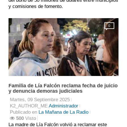
del bono de 50 millones de dólares entre municipios
y comisiones de fomento.
0
Familia de Lía Falcón reclama fecha de juicio
y denuncia demoras judiciales
Martes, 09 Septiembre 2025
K2_AUTHOR_ME
Administrador
Publicado en
La Mañana de La Radio
500
Visto
La madre de Lía Falcón volvió a reclamar este