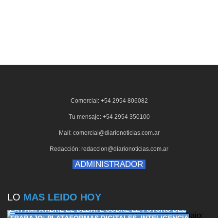
Comercial: +54 2954 806082
Tu mensaje: +54 2954 350100
Mail: comercial@diarionoticias.com.ar
Redacción: redaccion@diarionoticias.com.ar
ADMINISTRADOR
LO
MAS LEIDO HOY
LA PAMPA ABRE EL DEBATE SOBRE EL FUTURO DEL
TRABAJO: PLATAFORMAS DIGITALES, INTELIGENCIA