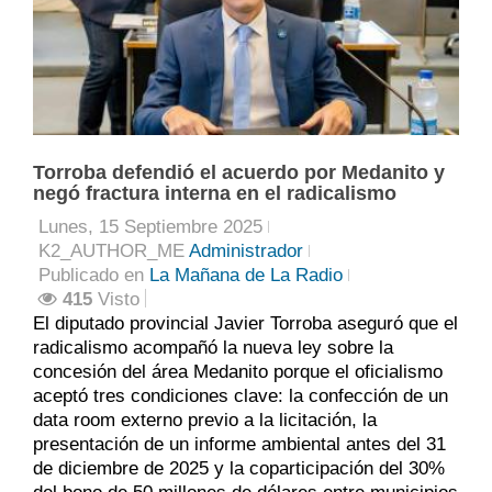
Torroba defendió el acuerdo por Medanito y
negó fractura interna en el radicalismo
Lunes, 15 Septiembre 2025
K2_AUTHOR_ME
Administrador
Publicado en
La Mañana de La Radio
415
Visto
El diputado provincial Javier Torroba aseguró que el
radicalismo acompañó la nueva ley sobre la
concesión del área Medanito porque el oficialismo
aceptó tres condiciones clave: la confección de un
data room externo previo a la licitación, la
presentación de un informe ambiental antes del 31
de diciembre de 2025 y la coparticipación del 30%