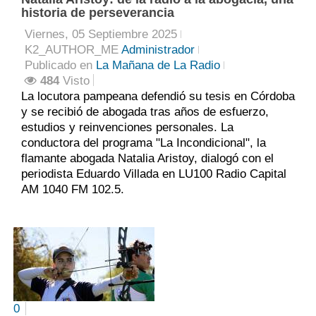
historia de perseverancia
Viernes, 05 Septiembre 2025
K2_AUTHOR_ME
Administrador
Publicado en
La Mañana de La Radio
484
Visto
La locutora pampeana defendió su tesis en Córdoba
y se recibió de abogada tras años de esfuerzo,
estudios y reinvenciones personales. La
conductora del programa "La Incondicional", la
flamante abogada Natalia Aristoy, dialogó con el
periodista Eduardo Villada en LU100 Radio Capital
AM 1040 FM 102.5.
0