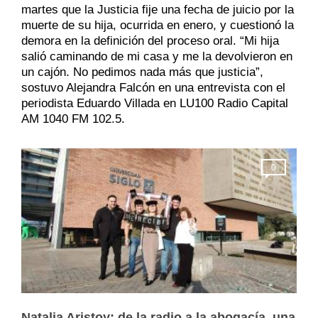
martes que la Justicia fije una fecha de juicio por la
muerte de su hija, ocurrida en enero, y cuestionó la
demora en la definición del proceso oral. “Mi hija
salió caminando de mi casa y me la devolvieron en
un cajón. No pedimos nada más que justicia”,
sostuvo Alejandra Falcón en una entrevista con el
periodista Eduardo Villada en LU100 Radio Capital
AM 1040 FM 102.5.
0
Natalia Aristoy: de la radio a la abogacía, una