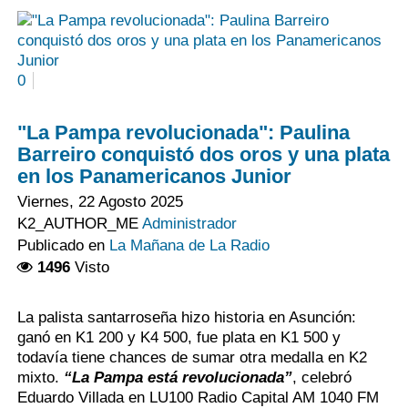
0
"La Pampa revolucionada": Paulina
Barreiro conquistó dos oros y una plata
en los Panamericanos Junior
Viernes, 22 Agosto 2025
K2_AUTHOR_ME
Administrador
Publicado en
La Mañana de La Radio
1496
Visto
La palista santarroseña hizo historia en Asunción:
ganó en K1 200 y K4 500, fue plata en K1 500 y
todavía tiene chances de sumar otra medalla en K2
mixto.
“La Pampa está revolucionada”
, celebró
Eduardo Villada en LU100 Radio Capital AM 1040 FM