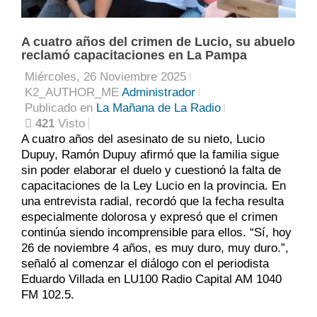
A cuatro años del crimen de Lucio, su abuelo
reclamó capacitaciones en La Pampa
Miércoles, 26 Noviembre 2025
K2_AUTHOR_ME
Administrador
Publicado en
La Mañana de La Radio
421
Visto
A cuatro años del asesinato de su nieto, Lucio
Dupuy, Ramón Dupuy afirmó que la familia sigue
sin poder elaborar el duelo y cuestionó la falta de
capacitaciones de la Ley Lucio en la provincia. En
una entrevista radial, recordó que la fecha resulta
especialmente dolorosa y expresó que el crimen
continúa siendo incomprensible para ellos. “Sí, hoy
26 de noviembre 4 años, es muy duro, muy duro.”,
señaló al comenzar el diálogo con el periodista
Eduardo Villada en LU100 Radio Capital AM 1040
FM 102.5.