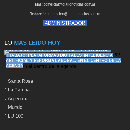
Mail: comercial@diarionoticias.com.ar
Redacción: redaccion@diarionoticias.com.ar
ADMINISTRADOR
LO
MAS LEIDO HOY
LA PAMPA ABRE EL DEBATE SOBRE EL FUTURO DEL
TRABAJO: PLATAFORMAS DIGITALES, INTELIGENCIA
ARTIFICIAL Y REFORMA LABORAL, EN EL CENTRO DE LA
AGENDA
Santa Rosa
La Pampa
Argentina
Mundo
LU 100