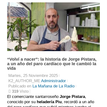
0
“Volví a nacer”: la historia de Jorge Pistara,
a un año del paro cardíaco que le cambió la
vida
Martes, 25 Noviembre 2025
K2_AUTHOR_ME
Administrador
Publicado en
La Mañana de La Radio
319
Visto
El comerciante santarroseño
Jorge Pistara
,
conocido por su
heladería Piu
, recordó a un año