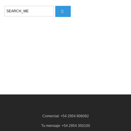
Comercial: +54 2954 806082
Tu mensaje: +54 2954 350100