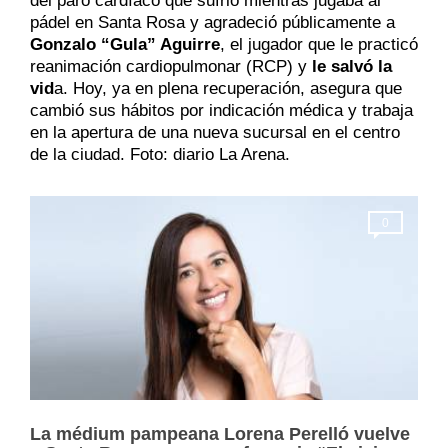
del paro cardíaco que sufrió mientras jugaba al
pádel en Santa Rosa y agradeció públicamente a
Gonzalo “Gula” Aguirre
, el jugador que le practicó
reanimación cardiopulmonar (RCP) y
le salvó la
vid
a. Hoy, ya en plena recuperación, asegura que
cambió sus hábitos por indicación médica y trabaja
en la apertura de una nueva sucursal en el centro
de la ciudad. Foto: diario La Arena.
0
La médium pampeana Lorena Perelló vuelve