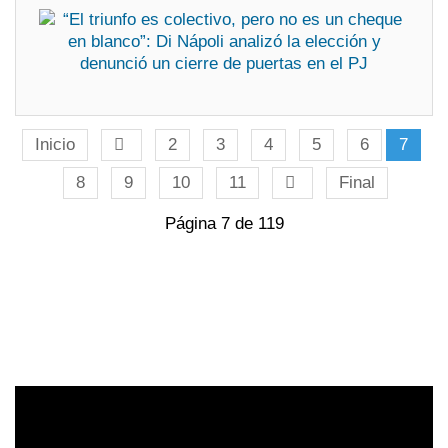
Inicio
2
3
4
5
6
7
8
9
10
11
Final
Página 7 de 119