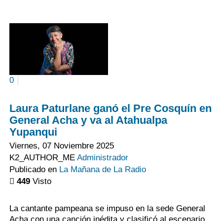
0
Laura Paturlane ganó el Pre Cosquín en
General Acha y va al Atahualpa
Yupanqui
Viernes, 07 Noviembre 2025
K2_AUTHOR_ME
Administrador
Publicado en
La Mañana de La Radio
449
Visto
La cantante pampeana se impuso en la sede General
Acha con una canción inédita y clasificó al escenario