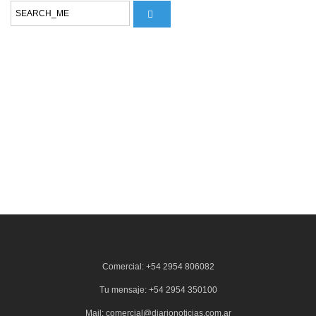
Comercial: +54 2954 806082
Tu mensaje: +54 2954 350100
Mail: comercial@diarionoticias.com.ar