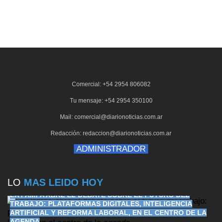
Comercial: +54 2954 806082
Tu mensaje: +54 2954 350100
Mail: comercial@diarionoticias.com.ar
Redacción: redaccion@diarionoticias.com.ar
ADMINISTRADOR
LO
MAS LEIDO HOY
LA PAMPA ABRE EL DEBATE SOBRE EL FUTURO DEL
TRABAJO: PLATAFORMAS DIGITALES, INTELIGENCIA
ARTIFICIAL Y REFORMA LABORAL, EN EL CENTRO DE LA
AGENDA