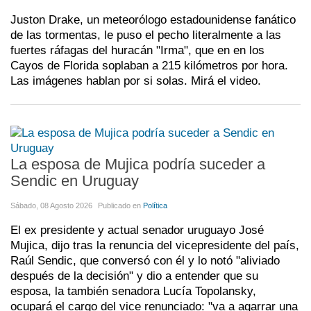
Juston Drake, un meteorólogo estadounidense fanático
de las tormentas, le puso el pecho literalmente a las
fuertes ráfagas del huracán "Irma", que en en los
Cayos de Florida soplaban a 215 kilómetros por hora.
Las imágenes hablan por si solas. Mirá el video.
La esposa de Mujica podría suceder a
Sendic en Uruguay
Sábado, 08 Agosto 2026
Publicado en
Política
El ex presidente y actual senador uruguayo José
Mujica, dijo tras la renuncia del vicepresidente del país,
Raúl Sendic, que conversó con él y lo notó "aliviado
después de la decisión" y dio a entender que su
esposa, la también senadora Lucía Topolansky,
ocupará el cargo del vice renunciado: "va a agarrar una