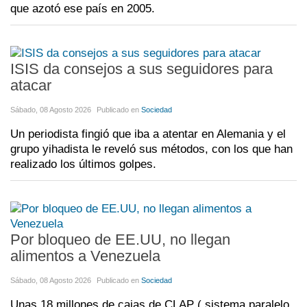
que azotó ese país en 2005.
ISIS da consejos a sus seguidores para
atacar
Sábado, 08 Agosto 2026
Publicado en
Sociedad
Un periodista fingió que iba a atentar en Alemania y el
grupo yihadista le reveló sus métodos, con los que han
realizado los últimos golpes.
Por bloqueo de EE.UU, no llegan
alimentos a Venezuela
Sábado, 08 Agosto 2026
Publicado en
Sociedad
Unas 18 millones de cajas de CLAP ( sistema paralelo