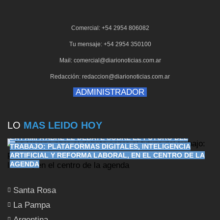
Comercial: +54 2954 806082
Tu mensaje: +54 2954 350100
Mail: comercial@diarionoticias.com.ar
Redacción: redaccion@diarionoticias.com.ar
ADMINISTRADOR
LO
MAS LEIDO HOY
LA PAMPA ABRE EL DEBATE SOBRE EL FUTURO DEL
TRABAJO: PLATAFORMAS DIGITALES, INTELIGENCIA
ARTIFICIAL Y REFORMA LABORAL, EN EL CENTRO DE LA
AGENDA
Santa Rosa
La Pampa
Argentina