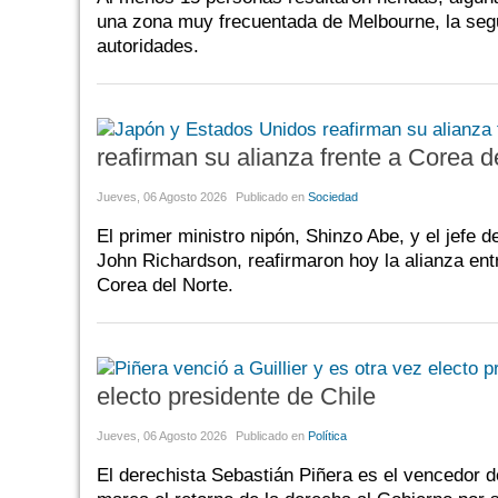
una zona muy frecuentada de Melbourne, la segu
autoridades.
reafirman su alianza frente a Corea d
Jueves, 06 Agosto 2026
Publicado en
Sociedad
El primer ministro nipón, Shinzo Abe, y el jefe
John Richardson, reafirmaron hoy la alianza en
Corea del Norte.
electo presidente de Chile
Jueves, 06 Agosto 2026
Publicado en
Política
El derechista Sebastián Piñera es el vencedor del 