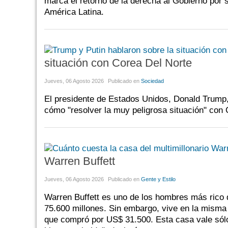
marca el retorno de la derecha al Gobierno por 
América Latina.
situación con Corea Del Norte
Jueves, 06 Agosto 2026
Publicado en
Sociedad
El presidente de Estados Unidos, Donald Trump, 
cómo "resolver la muy peligrosa situación" con 
Warren Buffett
Jueves, 06 Agosto 2026
Publicado en
Gente y Estilo
Warren Buffett es uno de los hombres más rico 
75.600 millones. Sin embargo, vive en la misma
que compró por US$ 31.500. Esta casa vale sólo