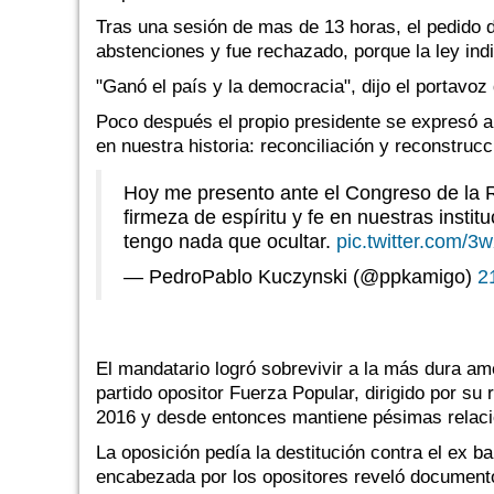
Tras una sesión de mas de 13 horas, el pedido d
abstenciones y fue rechazado, porque la ley ind
"Ganó el país y la democracia", dijo el portavoz 
Poco después el propio presidente se expresó a
en nuestra historia: reconciliación y reconstrucc
Hoy me presento ante el Congreso de la R
firmeza de espíritu y fe en nuestras insti
tengo nada que ocultar.
pic.twitter.com
— PedroPablo Kuczynski (@ppkamigo)
2
El mandatario logró sobrevivir a la más dura a
partido opositor Fuerza Popular, dirigido por su 
2016 y desde entonces mantiene pésimas relacio
La oposición pedía la destitución contra el ex 
encabezada por los opositores reveló documento