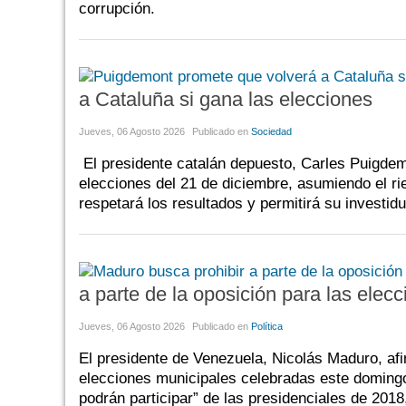
corrupción.
a Cataluña si gana las elecciones
Jueves, 06 Agosto 2026
Publicado en
Sociedad
El presidente catalán depuesto, Carles Puigdem
elecciones del 21 de diciembre, asumiendo el ri
respetará los resultados y permitirá su investidu
a parte de la oposición para las elec
Jueves, 06 Agosto 2026
Publicado en
Política
El presidente de Venezuela, Nicolás Maduro, afi
elecciones municipales celebradas este domingo, 
podrán participar” de las presidenciales de 2018