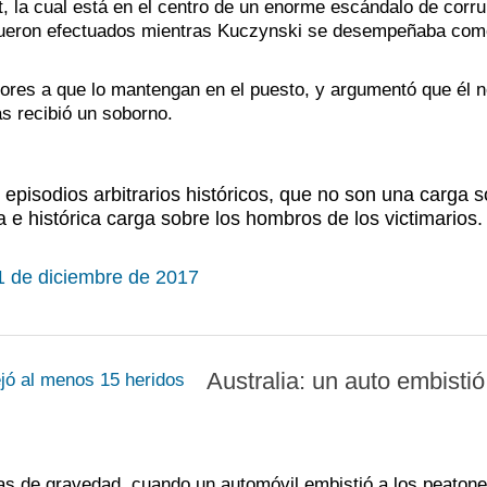
, la cual está en el centro de un enorme escándalo de corr
fueron efectuados mientras Kuczynski se desempeñaba com
adores a que lo mantengan en el puesto, y argumentó que él 
s recibió un soborno.
 episodios arbitrarios históricos, que no son una carga 
 e histórica carga sobre los hombros de los victimarios.
1 de diciembre de 2017
Australia: un auto embisti
as de gravedad, cuando un automóvil embistió a los peaton