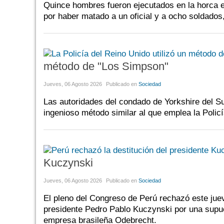
Quince hombres fueron ejecutados en la horca e
por haber matado a un oficial y a ocho soldados
método de "Los Simpson"
Jueves, 06 Agosto 2026
Publicado en
Sociedad
Las autoridades del condado de Yorkshire del S
ingenioso método similar al que emplea la Polic
Kuczynski
Jueves, 06 Agosto 2026
Publicado en
Sociedad
El pleno del Congreso de Perú rechazó este juev
presidente Pedro Pablo Kuczynski por una supue
empresa brasileña Odebrecht.