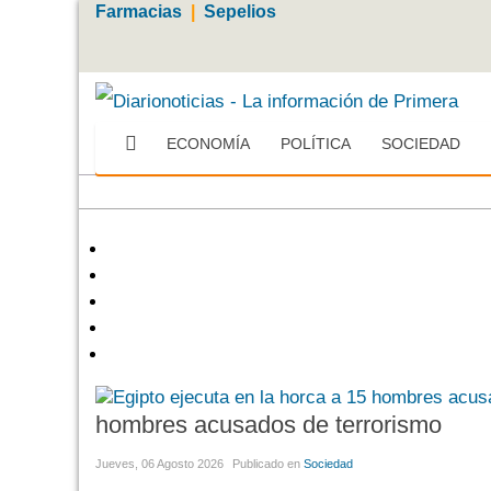
Farmacias
|
Sepelios
ECONOMÍA
POLÍTICA
SOCIEDAD
hombres acusados de terrorismo
Jueves, 06 Agosto 2026
Publicado en
Sociedad