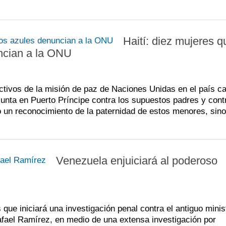
Haití: diez mujeres q
uncian a la ONU
ectivos de la misión de paz de Naciones Unidas en el país c
ta en Puerto Príncipe contra los supuestos padres y contr
o un reconocimiento de la paternidad de estos menores, sino
Venezuela enjuiciará al poderoso
 que iniciará una investigación penal contra el antiguo minis
afael Ramírez, en medio de una extensa investigación por