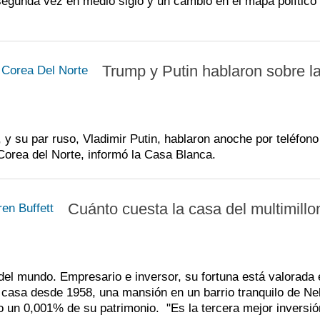
segunda vez en medio siglo y un cambio en el mapa político
Trump y Putin hablaron sobre l
y su par ruso, Vladimir Putin, hablaron anoche por teléfono
Corea del Norte, informó la Casa Blanca.
Cuánto cuesta la casa del multimillo
del mundo. Empresario e inversor, su fortuna está valorad
 casa desde 1958, una mansión en un barrio tranquilo de N
 un 0,001% de su patrimonio. "Es la tercera mejor inversi