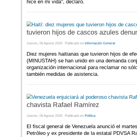
hice en mi vida", declaró.
tuvieron hijos de cascos azules den
Jueves, 06 Agosto 2026
Publicado en
Información General
Diez mujeres haitianas que tuvieron hijos de ef
(MINUSTAH) se han unido en una demanda conjun
organización internacional para reclamar no sól
también medidas de asistencia.
chavista Rafael Ramírez
Jueves, 06 Agosto 2026
Publicado en
Política
El fiscal general de Venezuela anunció el martes
Petróleo y ex presidente de la estatal PDVSA R