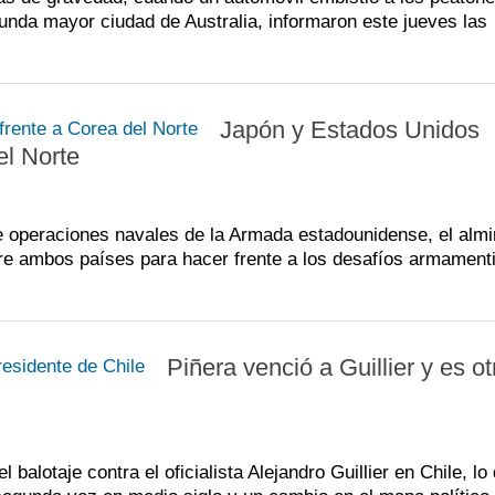
nda mayor ciudad de Australia, informaron este jueves las
Japón y Estados Unidos
el Norte
 de operaciones navales de la Armada estadounidense, el almi
tre ambos países para hacer frente a los desafíos armament
Piñera venció a Guillier y es o
balotaje contra el oficialista Alejandro Guillier en Chile, lo