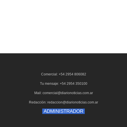
Comercial: +54 2954 806082
Tu mensaje: +54 2954 350100
Mail: comercial@diarionoticias.com.ar
Redacción: redaccion@diarionoticias.com.ar
ADMINISTRADOR