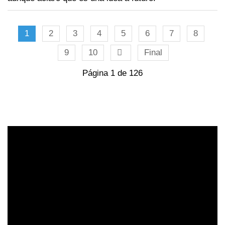
1
2
3
4
5
6
7
8
9
10
Final
Página 1 de 126