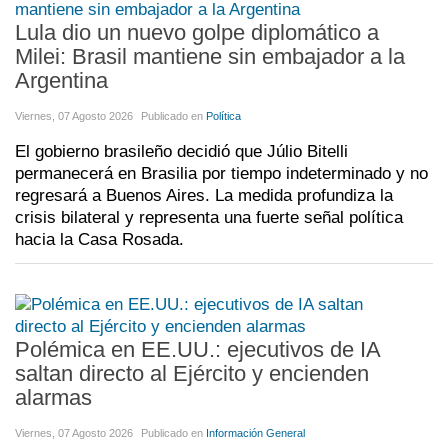
Lula dio un nuevo golpe diplomático a
Milei: Brasil mantiene sin embajador a la
Argentina
Viernes, 07 Agosto 2026
Publicado en
Política
El gobierno brasileño decidió que Júlio Bitelli
permanecerá en Brasilia por tiempo indeterminado y no
regresará a Buenos Aires. La medida profundiza la
crisis bilateral y representa una fuerte señal política
hacia la Casa Rosada.
Polémica en EE.UU.: ejecutivos de IA
saltan directo al Ejército y encienden
alarmas
Viernes, 07 Agosto 2026
Publicado en
Información General