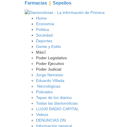
Farmacias
|
Sepelios
Home
Economía
Política
Sociedad
Deportes
Gente y Estilo
Más
Poder Legislativo
Poder Ejecutivo
Poder Judicial
Jorge Nemesio
Eduardo Villada
Necrológicas
Policiales
Tapas de los diarios
Todas las diarionoticias
LU100 RADIO CAPITAL
Videos
DENUNCIAS DN
Información general