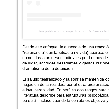
Una publicación compartida por Dr. Sergio Ruli
Desde ese enfoque, la ausencia de una reacción
"resonancia" con la situación vivida) aparece e
sometidas a procesos judiciales por hechos d
de lugar, actitudes desafiantes o gestos burlo
dramatismo de la detención.
El saludo teatralizado y la sonrisa mantenida o
negación de la realidad; por el otro, preservaci
e invulnerabilidad. En perfiles con rasgos nar
literatura describe para estructuras psicopáti
persistir incluso cuando la derrota es objetiva y 