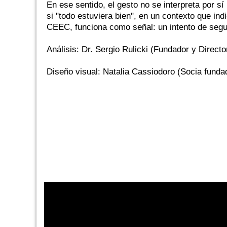
En ese sentido, el gesto no se interpreta por s
si "todo estuviera bien", en un contexto que ind
CEEC, funciona como señal: un intento de segui
Análisis: Dr. Sergio Rulicki (Fundador y Direct
Diseño visual: Natalia Cassiodoro (Socia fund