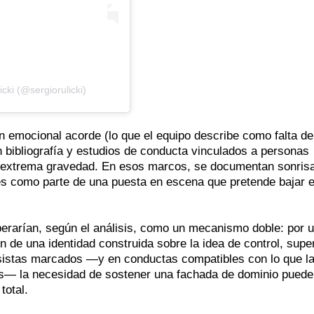
cki (@sergiorulicki)
 emocional acorde (lo que el equipo describe como falta de
n bibliografía y estudios de conducta vinculados a personas
e extrema gravedad. En esos marcos, se documentan sonrisa
nes como parte de una puesta en escena que pretende bajar e
perarían, según el análisis, como un mecanismo doble: por u
ón de una identidad construida sobre la idea de control, supe
cisistas marcados —y en conductas compatibles con lo que l
cas— la necesidad de sostener una fachada de dominio puede
total.