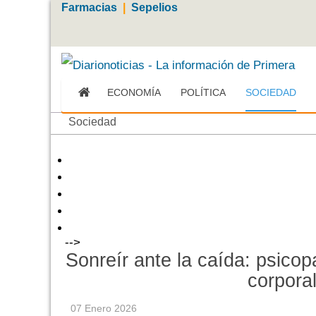
Farmacias
|
Sepelios
ECONOMÍA
POLÍTICA
SOCIEDAD
Sociedad
-->
Sonreír ante la caída: psicop
corpora
07 Enero 2026