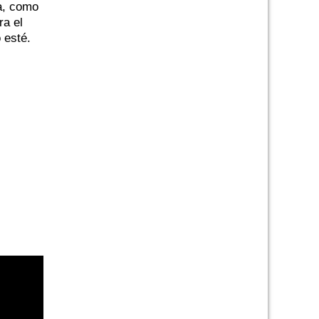
ba, como
ra el
 esté.