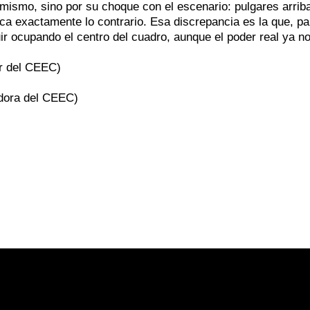
í mismo, sino por su choque con el escenario: pulgares arri
ica exactamente lo contrario. Esa discrepancia es la que, pa
r ocupando el centro del cuadro, aunque el poder real ya no
or del CEEC)
adora del CEEC)