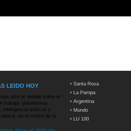
Santa Rosa
S LEIDO HOY
La Pampa
Argentina
Mundo
LU 100
mpa abre el debate