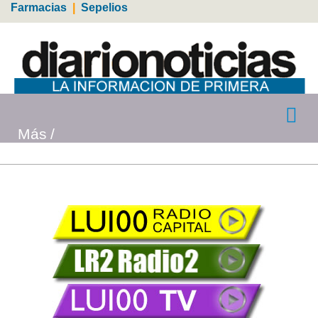
Farmacias
|
Sepelios
Más