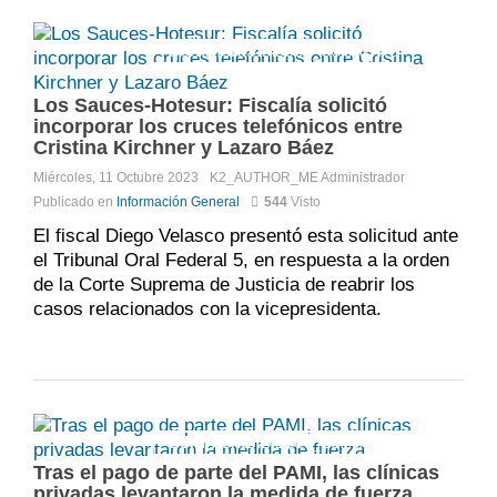
Comments:
DISQUS_COMMENTS
Los Sauces-Hotesur: Fiscalía solicitó
incorporar los cruces telefónicos entre
Cristina Kirchner y Lazaro Báez
Miércoles, 11 Octubre 2023
K2_AUTHOR_ME
Administrador
Publicado en
Información General
544
Visto
El fiscal Diego Velasco presentó esta solicitud ante
el Tribunal Oral Federal 5, en respuesta a la orden
de la Corte Suprema de Justicia de reabrir los
casos relacionados con la vicepresidenta.
Comments:
DISQUS_COMMENTS
Tras el pago de parte del PAMI, las clínicas
privadas levantaron la medida de fuerza