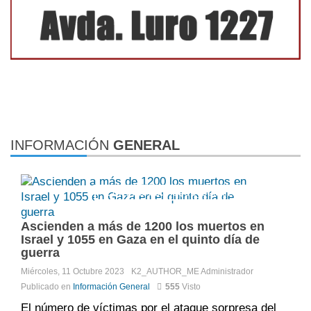
INFORMACIÓN
GENERAL
Comments:
DISQUS_COMMENTS
Ascienden a más de 1200 los muertos en
Israel y 1055 en Gaza en el quinto día de
guerra
Miércoles, 11 Octubre 2023
K2_AUTHOR_ME
Administrador
Publicado en
Información General
555
Visto
El número de víctimas por el ataque sorpresa del