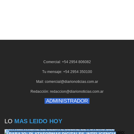
Comercial: +54 2954 806082
Tu mensaje: +54 2954 350100
Mail: comercial@diarionoticias.com.ar
Redacción: redaccion@diarionoticias.com.ar
ADMINISTRADOR
LO
MAS LEIDO HOY
LA PAMPA ABRE EL DEBATE SOBRE EL FUTURO DEL
TRABAJO: PLATAFORMAS DIGITALES, INTELIGENCIA