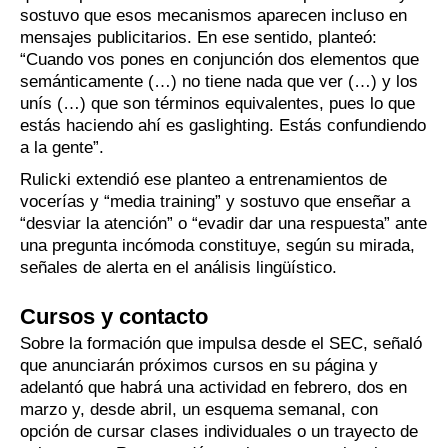
sostuvo que esos mecanismos aparecen incluso en
mensajes publicitarios. En ese sentido, planteó:
“Cuando vos pones en conjunción dos elementos que
semánticamente (…) no tiene nada que ver (…) y los
unís (…) que son términos equivalentes, pues lo que
estás haciendo ahí es gaslighting. Estás confundiendo
a la gente”.
Rulicki extendió ese planteo a entrenamientos de
vocerías y “media training” y sostuvo que enseñar a
“desviar la atención” o “evadir dar una respuesta” ante
una pregunta incómoda constituye, según su mirada,
señales de alerta en el análisis lingüístico.
Cursos y contacto
Sobre la formación que impulsa desde el SEC, señaló
que anunciarán próximos cursos en su página y
adelantó que habrá una actividad en febrero, dos en
marzo y, desde abril, un esquema semanal, con
opción de cursar clases individuales o un trayecto de