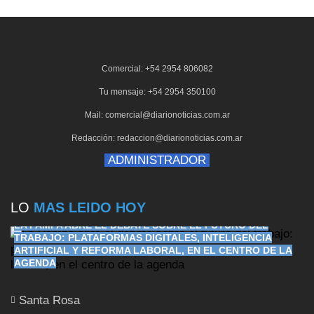
Comercial: +54 2954 806082
Tu mensaje: +54 2954 350100
Mail: comercial@diarionoticias.com.ar
Redacción: redaccion@diarionoticias.com.ar
ADMINISTRADOR
LO
MAS LEIDO HOY
LA PAMPA ABRE EL DEBATE SOBRE EL FUTURO DEL
TRABAJO: PLATAFORMAS DIGITALES, INTELIGENCIA
ARTIFICIAL Y REFORMA LABORAL, EN EL CENTRO DE LA
AGENDA
Santa Rosa