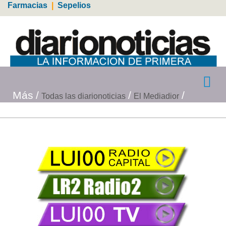
Farmacias
|
Sepelios
Más
Todas las diarionoticias
El Mediadior