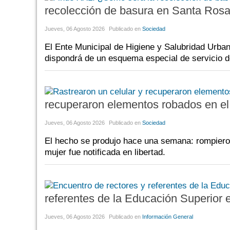
recolección de basura en Santa Ros
Jueves, 06 Agosto 2026
Publicado en
Sociedad
El Ente Municipal de Higiene y Salubridad Urba
dispondrá de un esquema especial de servicio d
recuperaron elementos robados en el
Jueves, 06 Agosto 2026
Publicado en
Sociedad
El hecho se produjo hace una semana: rompieron
mujer fue notificada en libertad.
referentes de la Educación Superior
Jueves, 06 Agosto 2026
Publicado en
Información General