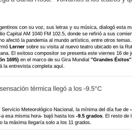
rgentinos con su voz, sus letras y su música, dialogó esta 
o Capital AM 1040 FM 102.5, donde se refirió a sus comie
mo afectó la pandemia al mundo artístico, entre otros temas.
irmó
Lerner
sobre su visita al nuevo teatro ubicado en la Ru
ana. El exitoso compositor se presenta este viernes 16 de j
ón 1695)
en el marco de su Gira Mundial
"Grandes Éxitos"
 la entrevista completa aquí.
sensación térmica llegó a los -9.5°C
el Servicio Meteorológico Nacional, la mínima del día fue de
 -a esa misma hora- bajó hasta los
-9.5 grados
. El resto de 
 la máxima llegaría solo a los 11 grados.