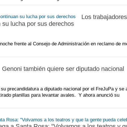
Los trabajadores
 su lucha por sus derechos
 noche frente al Consejo de Administración en reclamo de m
Genoni también quiere ser diputado nacional
ó su precandidatura a diputado nacional por el FreJuPa y se 
irado planillas para levantar avales. Y ahora anunció su
ega a Santa Rosa: "Volvamos a los teatros y q