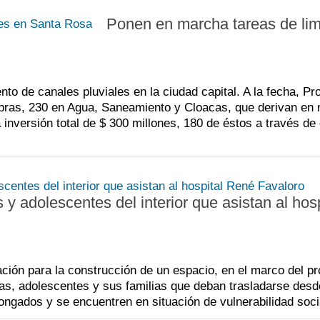
Ponen en marcha tareas de li
to de canales pluviales en la ciudad capital. A la fecha, Pr
obras, 230 en Agua, Saneamiento y Cloacas, que derivan en
inversión total de $ 300 millones, 180 de éstos a través de
y adolescentes del interior que asistan al hosp
ión para la construcción de un espacio, en el marco del p
/as, adolescentes y sus familias que deban trasladarse des
ongados y se encuentren en situación de vulnerabilidad soci