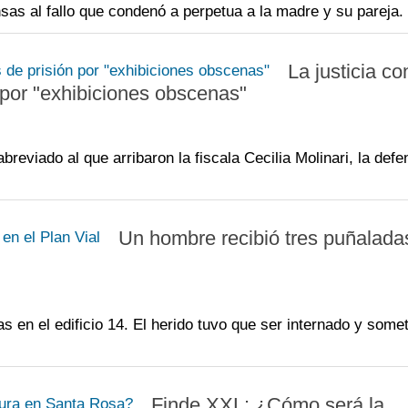
ensas al fallo que condenó a perpetua a la madre y su pareja.
La justicia c
 por "exhibiciones obscenas"
breviado al que arribaron la fiscala Cecilia Molinari, la def
Un hombre recibió tres puñalada
s en el edificio 14. El herido tuvo que ser internado y some
Finde XXL: ¿Cómo será la