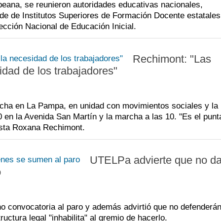
peana, se reunieron autoridades educativas nacionales,
s de de Institutos Superiores de Formación Docente estatales
ección Nacional de Educación Inicial.
Rechimont: "Las
sidad de los trabajadores"
lucha en La Pampa, en unidad con movimientos sociales y l
30 en la Avenida San Martín y la marcha a las 10. "Es el punt
alista Roxana Rechimont.
UTELPa advierte que no da
o
o convocatoria al paro y además advirtió que no defenderán
uctura legal "inhabilita" al gremio de hacerlo.