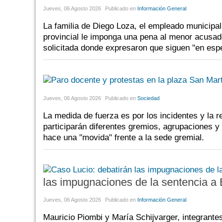
Jueves, 06 Agosto 2026
Publicado en
Información General
La familia de Diego Loza, el empleado municipal
provincial le imponga una pena al menor acusad
solicitada donde expresaron que siguen "en esper
Jueves, 06 Agosto 2026
Publicado en
Sociedad
La medida de fuerza es por los incidentes y la r
participarán diferentes gremios, agrupaciones y 
hace una "movida" frente a la sede gremial.
las impugnaciones de la sentencia a 
Jueves, 06 Agosto 2026
Publicado en
Información General
Mauricio Piombi y María Schijvarger, integrant