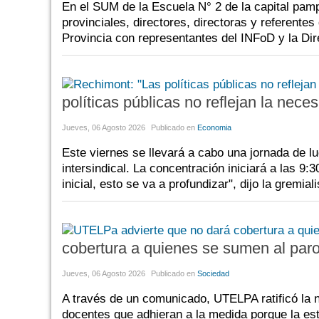
En el SUM de la Escuela N° 2 de la capital pam
provinciales, directores, directoras y referente
Provincia con representantes del INFoD y la Dir
políticas públicas no reflejan la nece
Jueves, 06 Agosto 2026
Publicado en
Economia
Este viernes se llevará a cabo una jornada de 
intersindical. La concentración iniciará a las 9:
inicial, esto se va a profundizar", dijo la gremi
cobertura a quienes se sumen al par
Jueves, 06 Agosto 2026
Publicado en
Sociedad
A través de un comunicado, UTELPA ratificó la n
docentes que adhieran a la medida porque la estr