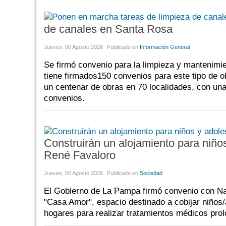
de canales en Santa Rosa
Jueves, 06 Agosto 2026
Publicado en
Información General
Se firmó convenio para la limpieza y mantenimien
tiene firmados150 convenios para este tipo de 
un centenar de obras en 70 localidades, con una 
convenios.
Construirán un alojamiento para niños 
René Favaloro
Jueves, 06 Agosto 2026
Publicado en
Sociedad
El Gobierno de La Pampa firmó convenio con Nac
"Casa Amor", espacio destinado a cobijar niños
hogares para realizar tratamientos médicos prol