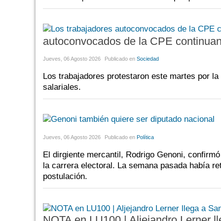
autoconvocados de la CPE continuan
Jueves, 06 Agosto 2026
Publicado en
Sociedad
Los trabajadores protestaron este martes por la
salariales.
Jueves, 06 Agosto 2026
Publicado en
Política
El dirgiente mercantil, Rodrigo Genoni, confirm
la carrera electoral. La semana pasada había ret
postulación.
NOTA en LU100 | Aljejandro Lerner ll