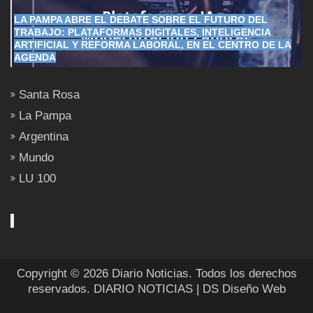
LA PAMPA ABRE EL DEBATE SOBRE EL FUTURO DEL
TRABAJO: PLATAFORMAS DIGITALES, INTELIGENCIA
ARTIFICIAL Y REFORMA LABORAL, EN EL CENTRO DE LA
AGENDA
Santa Rosa
La Pampa
Argentina
Mundo
LU 100
Copyright © 2026 Diario Noticias. Todos los derechos
reservados.
DIARIO NOTICIAS
| DS Diseño Web