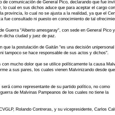
 de comunicación de General Pico, declarando que fue invi
, lo cual en sus dichos aduce que para aceptar el cargo con
la provincia, lo cual no se ajusta a la realidad, ya que el Ce
 fue consultado ni puesto en conocimiento de tal ofrecimie
 de Guerra "Alberto amesgaray", con sede en General Pico y
n dicha ciudad y juez de paz.
n que la postulación de Gaitán "es una decisión unipersonal
a ni tampoco se hace responsable de sus actos y dichos".
s con mucho dolor que se utilice políticamente la causa Malv
nforme a sus pares, los cuales vienen Malvinizando desde que
- será como representante de su partido político, no como
e guerra de Malvinas Pampeanos de los cuales no tiene la
l CVGLP, Rolando Contreras, y su vicepresidente, Carlos Ca