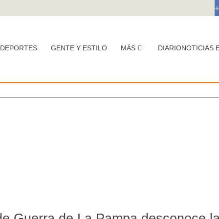
DEPORTES
GENTE Y ESTILO
MÁS
DIARIONOTICIAS 
 de Guerra de La Pampa desconoce l