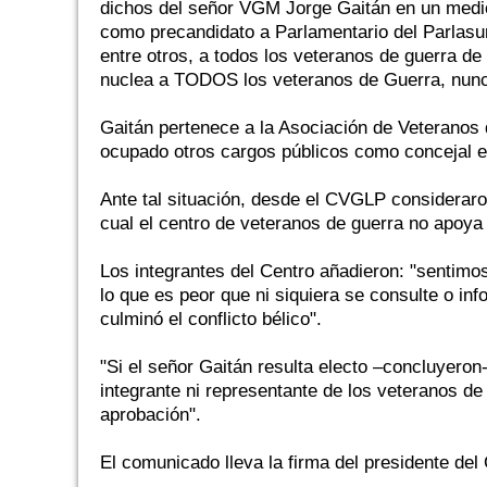
dichos del señor VGM Jorge Gaitán en un medio
como precandidato a Parlamentario del Parlasur
entre otros, a todos los veteranos de guerra de 
nuclea a TODOS los veteranos de Guerra, nunca
Gaitán pertenece a la Asociación de Veteranos
ocupado otros cargos públicos como concejal e
Ante tal situación, desde el CVGLP consideraro
cual el centro de veteranos de guerra no apoy
Los integrantes del Centro añadieron: "sentimo
lo que es peor que ni siquiera se consulte o i
culminó el conflicto bélico".
"Si el señor Gaitán resulta electo –concluyeron
integrante ni representante de los veteranos d
aprobación".
El comunicado lleva la firma del presidente de