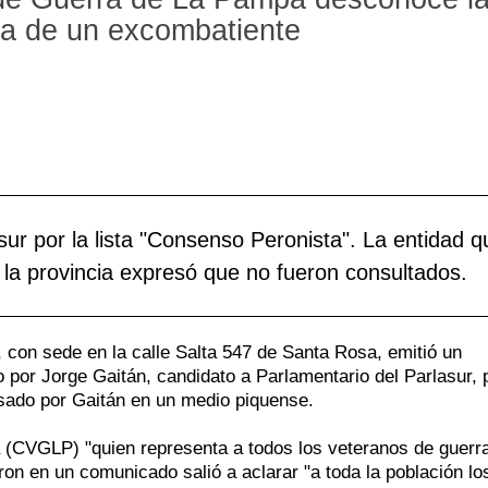
ra de un excombatiente
sur por la lista "Consenso Peronista". La entidad q
 la provincia expresó que no fueron consultados.
con sede en la calle Salta 547 de Santa Rosa, emitió un
por Jorge Gaitán, candidato a Parlamentario del Parlasur, 
esado por Gaitán en un medio piquense.
(CVGLP) "quien representa a todos los veteranos de guerra
on en un comunicado salió a aclarar "a toda la población lo