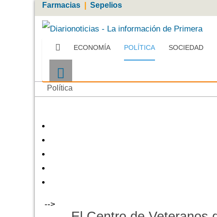
Farmacias
|
Sepelios
ECONOMÍA
POLÍTICA
SOCIEDAD
Política
-->
El Centro de Veteranos