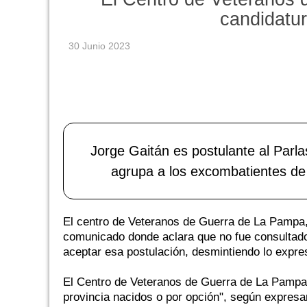
candidatu
30 Junio 2023
Jorge Gaitán es postulante al Parla
agrupa a los excombatientes de
El centro de Veteranos de Guerra de La Pampa, 
comunicado donde aclara que no fue consultado 
aceptar esa postulación, desmintiendo lo expr
El Centro de Veteranos de Guerra de La Pampa 
provincia nacidos o por opción", según expresar