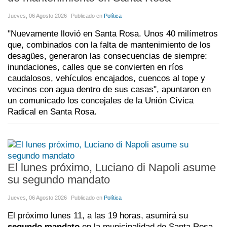
Jueves, 06 Agosto 2026
Publicado en
Política
"Nuevamente llovió en Santa Rosa. Unos 40 milímetros
que, combinados con la falta de mantenimiento de los
desagües, generaron las consecuencias de siempre:
inundaciones, calles que se convierten en ríos
caudalosos, vehículos encajados, cuencos al tope y
vecinos con agua dentro de sus casas", apuntaron en
un comunicado los concejales de la Unión Cívica
Radical en Santa Rosa.
El lunes próximo, Luciano di Napoli asume
su segundo mandato
Jueves, 06 Agosto 2026
Publicado en
Política
El próximo lunes 11, a las 19 horas, asumirá su
segundo mandato
en la municipalidad de Santa Rosa,