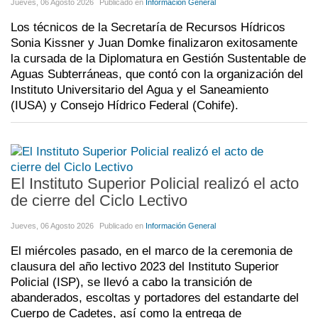
Jueves, 06 Agosto 2026
Publicado en
Información General
Los técnicos de la Secretaría de Recursos Hídricos
Sonia Kissner y Juan Domke finalizaron exitosamente
la cursada de la Diplomatura en Gestión Sustentable de
Aguas Subterráneas, que contó con la organización del
Instituto Universitario del Agua y el Saneamiento
(IUSA) y Consejo Hídrico Federal (Cohife).
El Instituto Superior Policial realizó el acto
de cierre del Ciclo Lectivo
Jueves, 06 Agosto 2026
Publicado en
Información General
El miércoles pasado, en el marco de la ceremonia de
clausura del año lectivo 2023 del Instituto Superior
Policial (ISP), se llevó a cabo la transición de
abanderados, escoltas y portadores del estandarte del
Cuerpo de Cadetes, así como la entrega de