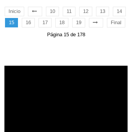
Inicio
10
11
12
13
14
15
16
17
18
19
Final
Página 15 de 178