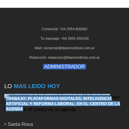
Comercial: +54 2954 806082
Tu mensaje: +54 2954 350100
Mail: comercial@diarionoticias.com.ar
Redacción: redaccion@diarionoticias.com.ar
ADMINISTRADOR
LO
MAS LEIDO HOY
LA PAMPA ABRE EL DEBATE SOBRE EL FUTURO DEL
TRABAJO: PLATAFORMAS DIGITALES, INTELIGENCIA
ARTIFICIAL Y REFORMA LABORAL, EN EL CENTRO DE LA
AGENDA
Santa Rosa