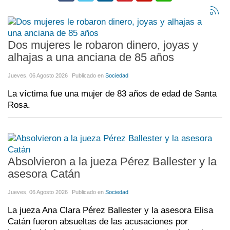
Dos mujeres le robaron dinero, joyas y
alhajas a una anciana de 85 años
Jueves, 06 Agosto 2026
Publicado en
Sociedad
La víctima fue una mujer de 83 años de edad de Santa
Rosa.
Absolvieron a la jueza Pérez Ballester y la
asesora Catán
Jueves, 06 Agosto 2026
Publicado en
Sociedad
La jueza Ana Clara Pérez Ballester y la asesora Elisa
Catán fueron absueltas de las acusaciones por