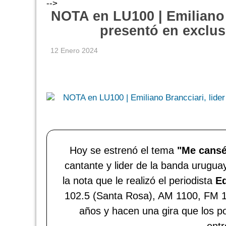
-->
NOTA en LU100 | Emiliano B
presentó en exclus
12 Enero 2024
Hoy se estrenó el tema
"Me cansé
cantante y lider de la banda urugua
la nota que le realizó el periodista
Ed
102.5 (Santa Rosa), AM 1100, FM 1
años y hacen una gira que los p
entr