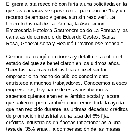
El gremialista reaccinó con furia a una solicitada en la
que las cámaras se oposieron al paro porque "hay un
recurso de amparo vigente, aún sin resolver". La
Unión Industrial de La Pampa, la Asociación
Empresaria Hotelera Gastronómica de La Pampa y las
cámaras de comercio de Eduardo Castex, Santa
Rosa, General Acha y Realicó firmaron ese mensaje.
Genoni los fustigó con dureza y detalló el auxilio del
estado del que se beneficiaron en los últimos años.
"Leer las palabras o letras frías que el sector
empresario ha hecho de público conocimiento
entristece a muchos trabajadores. Conocemos a esos
empresarios, hoy parte de estas instituciones,
sabemos quiénes eran en el ámbito social y laboral
que salieron, pero también conocemos toda la ayuda
que han recibido durante las últimas décadas: créditos
de promoción industrial a una tasa del 6% fija,
créditos industriales en épocas inflacionarias a una
tasa del 35% anual, la compensación de las masas