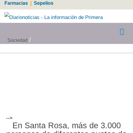
Farmacias
|
Sepelios
Sociedad
-->
En Santa Rosa, más de 3.000