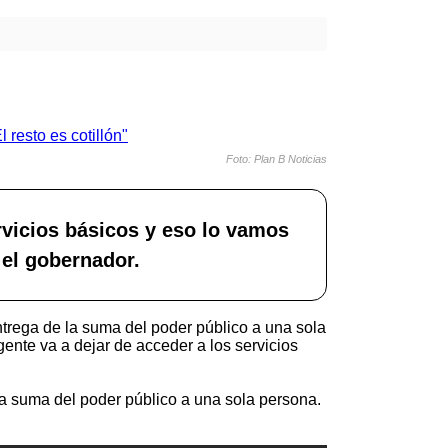
Foto: Plan B Noticias
rvicios básicos y eso lo vamos
ó el gobernador.
entrega de la suma del poder público a una sola
ente va a dejar de acceder a los servicios
e la suma del poder público a una sola persona.