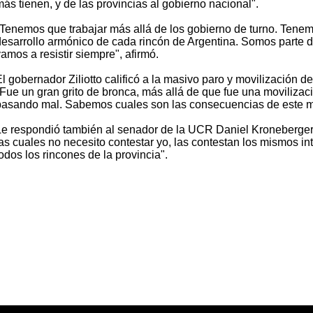
ás tienen, y de las provincias al gobierno nacional".
"Tenemos que trabajar más allá de los gobierno de turno. Tenem
desarrollo armónico de cada rincón de Argentina. Somos parte de
amos a resistir siempre", afirmó.
El gobernador Ziliotto calificó a la masivo paro y movilización 
"Fue un gran grito de bronca, más allá de que fue una movilizac
pasando mal. Sabemos cuales son las consecuencias de este m
Le respondió también al senador de la UCR Daniel Kroneberger qu
las cuales no necesito contestar yo, las contestan los mismos 
odos los rincones de la provincia".