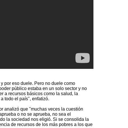
, y por eso duele. Pero no duele como
oder público estaba en un solo sector y no
r a recursos básicos como la salud, la
a todo el país", enfatizó.
or analizó que "muchas veces la cuestión
 aprueba o no se aprueba, no sea el
o la sociedad nos eligió. Si se consolida la
rencia de recursos de los más pobres a los que