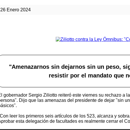
26 Enero 2024
"Amenazarnos sin dejarnos sin un peso, sig
resistir por el mandato que 
El gobernador Sergio Ziliotto reiteró este viernes su rechazo a 
persona". Dijo que las amenazas del presidente de dejar "sin un 
básicos".
Con leer los primeros seis artículos de los 523, alcanza y sobra
Aprobar esta delegación de facultades es realmente cerrar el C