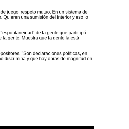
 de juego, respeto mutuo. En un sistema de
 Quieren una sumisión del interior y eso lo
 "espontaneidad" de la gente que participó.
 la gente. Muestra que la gente la está
ositores. "Son declaraciones políticas, en
no discrimina y que hay obras de magnitud en