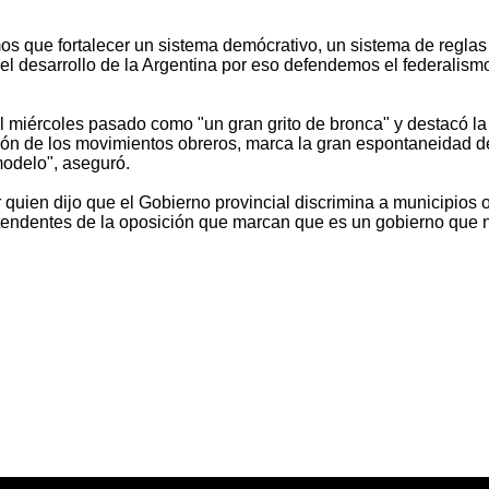
os que fortalecer un sistema demócrativo, un sistema de reglas
l desarrollo de la Argentina por eso defendemos el federalismo.
del miércoles pasado como "un gran grito de bronca" y destacó la
ión de los movimientos obreros, marca la gran espontaneidad de
odelo", aseguró.
ien dijo que el Gobierno provincial discrimina a municipios op
intendentes de la oposición que marcan que es un gobierno que 