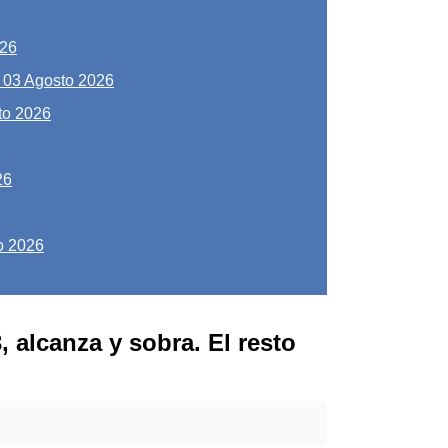
026
-
03 Agosto 2026
to 2026
26
o 2026
, alcanza y sobra. El resto