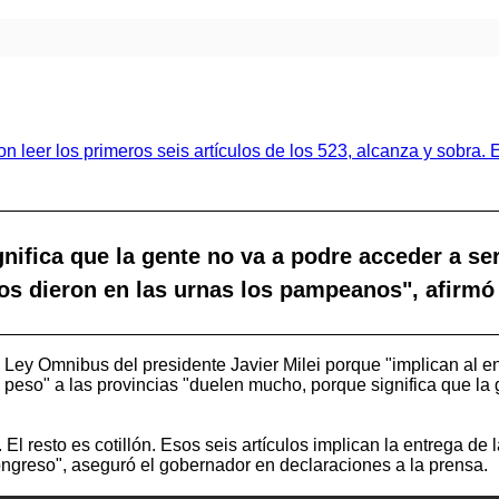
nifica que la gente no va a podre acceder a se
nos dieron en las urnas los pampeanos", afirm
la Ley Omnibus del presidente Javier Milei porque "implican al 
peso" a las provincias "duelen mucho, porque significa que la g
. El resto es cotillón. Esos seis artículos implican la entrega d
ongreso", aseguró el gobernador en declaraciones a la prensa.