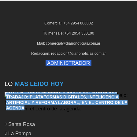
Comercial: +54 2954 806082
Tu mensaje: +54 2954 350100
Mail: comercial@diarionoticias.com.ar
Redacción: redaccion@diarionoticias.com.ar
ADMINISTRADOR
LO
MAS LEIDO HOY
LA PAMPA ABRE EL DEBATE SOBRE EL FUTURO DEL
TRABAJO: PLATAFORMAS DIGITALES, INTELIGENCIA
ARTIFICIAL Y REFORMA LABORAL, EN EL CENTRO DE LA
AGENDA
Santa Rosa
La Pampa