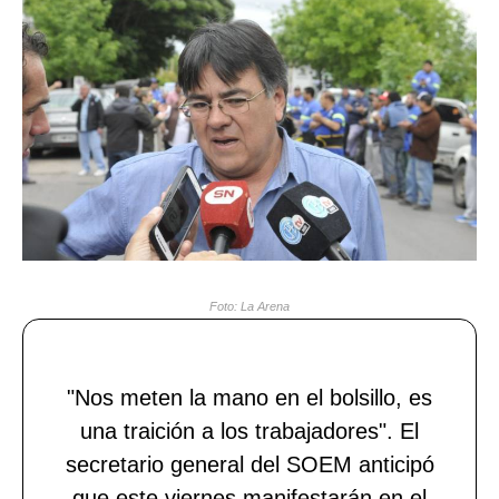
Foto: La Arena
"Nos meten la mano en el bolsillo, es
una traición a los trabajadores". El
secretario general del SOEM anticipó
que este viernes manifestarán en el