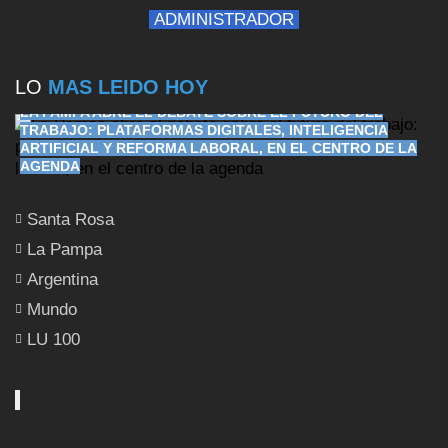
ADMINISTRADOR
LO
MAS LEIDO HOY
LA PAMPA ABRE EL DEBATE SOBRE EL FUTURO DEL
TRABAJO: PLATAFORMAS DIGITALES, INTELIGENCIA
ARTIFICIAL Y REFORMA LABORAL, EN EL CENTRO DE LA
AGENDA
Santa Rosa
La Pampa
Argentina
Mundo
LU 100