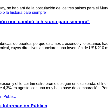
y, se hablará de la postulación de los tres países para el Mun
ón que cambió la historia para siempre”
bricas, de puertos, porque estamos creciendo y lo estamos hac
emical, cuyos directivos anunciaron una inversión de US$ 210 m
ción y el tercer trimestre promete seguir en esa senda: el Indic
e 4,3% en agosto, con una muy baja base de comparación. Pero
a Información Pública