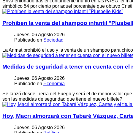
Envalentonado tras el contundente triunfo en las PASO, el ma
simbólico 54 por ciento por aquel porcentaje que obtuvo Crist
Prohíben la venta del shampoo infantil "Plusbel
Jueves, 06 Agosto 2026
Publicado en
Sociedad
La Anmat prohibió el uso y la venta de un shampoo para chico
Medidas de seguridad a tener en cuenta con el 
Jueves, 06 Agosto 2026
Publicado en
Economia
Se lanzó desde Tierra del Fuego y será el de menor valor que
son las medidas de seguridad que tiene el nuevo billete?
Hoy, Macri almorzará con Tabaré Vázquez, Cartes 
Jueves, 06 Agosto 2026
Publicado en
Política