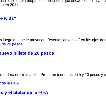
crismo se había propuesto que la lista que encabeza en la Ciud
ina en 2011.
le Kids"
s luego de que le provocara "eventos adversos" en los ojos de
nuevo billete de 20 pesos
 quedará en circulación. Preparan monedas de 5 y 10 pesos y el
y el titular de la FIFA