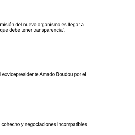
 misión del nuevo organismo es llegar a
d y que debe tener transparencia”.
a el exvicepresidente Amado Boudou por el
 de cohecho y negociaciones incompatibles