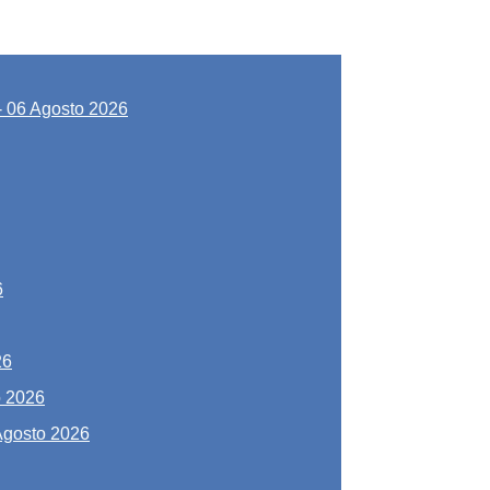
-
06 Agosto 2026
6
26
o 2026
Agosto 2026