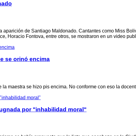
onado
 la aparición de Santiago Maldonado. Cantantes como Miss Boliv
e, Horacio Fontova, entre otros, se mostraron en un video pub
e se orinó encima
e la maestra se hizo pis encima. No conforme con eso la docente
ugnada por "inhabilidad moral"