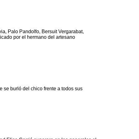
ia, Palo Pandolfo, Bersuit Vergarabat,
licado por el hermano del artesano
 se burló del chico frente a todos sus