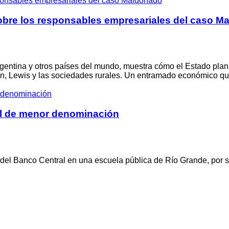
obre los responsables empresariales del caso M
gentina y otros países del mundo, muestra cómo el Estado planif
n, Lewis y las sociedades rurales. Un entramado económico que
 el de menor denominación
s del Banco Central en una escuela pública de Río Grande, por 