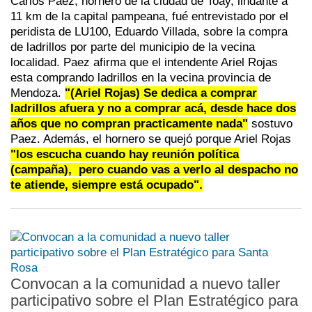
Carlos Paez, hornero de la ciudad de Toay, lindante a
11 km de la capital pampeana, fué entrevistado por el
peridista de LU100, Eduardo Villada, sobre la compra
de ladrillos por parte del municipio de la vecina
localidad. Paez afirma que el intendente Ariel Rojas
esta comprando ladrillos en la vecina provincia de
Mendoza.
"(Ariel Rojas) Se dedica a comprar
ladrillos afuera y no a comprar acá, desde hace dos
años que no compran practicamente nada"
sostuvo
Paez. Además, el hornero se quejó porque Ariel Rojas
"los escucha cuando hay reunión política
(campaña), pero cuando vas a verlo al despacho no
te atiende, siempre está ocupado".
Convocan a la comunidad a nuevo taller
participativo sobre el Plan Estratégico para