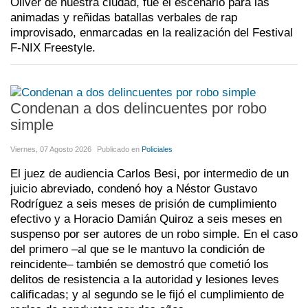
Oliver de nuestra ciudad, fue el escenario para las
animadas y reñidas batallas verbales de rap
improvisado, enmarcadas en la realización del Festival
F-NIX Freestyle.
Condenan a dos delincuentes por robo
simple
Viernes, 07 Agosto 2026
Publicado en
Policiales
El juez de audiencia Carlos Besi, por intermedio de un
juicio abreviado, condenó hoy a Néstor Gustavo
Rodríguez a seis meses de prisión de cumplimiento
efectivo y a Horacio Damián Quiroz a seis meses en
suspenso por ser autores de un robo simple. En el caso
del primero –al que se le mantuvo la condición de
reincidente– también se demostró que cometió los
delitos de resistencia a la autoridad y lesiones leves
calificadas; y al segundo se le fijó el cumplimiento de