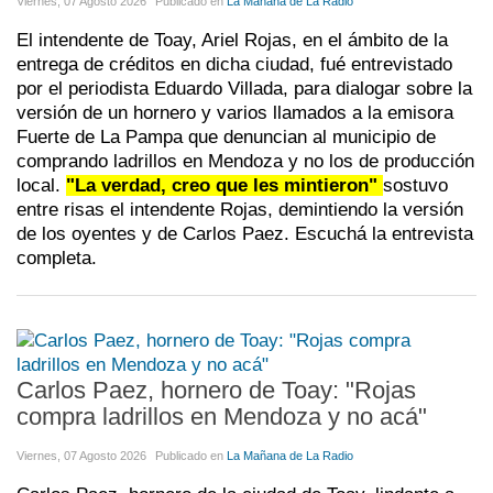
Viernes, 07 Agosto 2026
Publicado en
La Mañana de La Radio
El intendente de Toay, Ariel Rojas, en el ámbito de la
entrega de créditos en dicha ciudad, fué entrevistado
por el periodista Eduardo Villada, para dialogar sobre la
versión de un hornero y varios llamados a la emisora
Fuerte de La Pampa que denuncian al municipio de
comprando ladrillos en Mendoza y no los de producción
local.
"La verdad, creo que les mintieron"
sostuvo
entre risas el intendente Rojas, demintiendo la versión
de los oyentes y de Carlos Paez. Escuchá la entrevista
completa.
Carlos Paez, hornero de Toay: "Rojas
compra ladrillos en Mendoza y no acá"
Viernes, 07 Agosto 2026
Publicado en
La Mañana de La Radio