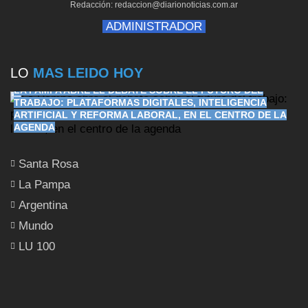
Redacción: redaccion@diarionoticias.com.ar
ADMINISTRADOR
LO
MAS LEIDO HOY
LA PAMPA ABRE EL DEBATE SOBRE EL FUTURO DEL
TRABAJO: PLATAFORMAS DIGITALES, INTELIGENCIA
ARTIFICIAL Y REFORMA LABORAL, EN EL CENTRO DE LA
AGENDA
Santa Rosa
La Pampa
Argentina
Mundo
LU 100