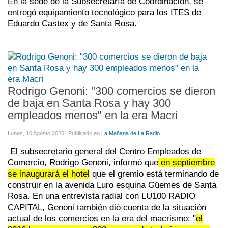
En la sede de la Subsecretaría de Coordinación, se
entregó equipamiento tecnológico para los ITES de
Eduardo Castex y de Santa Rosa.
Rodrigo Genoni: "300 comercios se dieron
de baja en Santa Rosa y hay 300
empleados menos" en la era Macri
Lunes, 10 Agosto 2026
Publicado en
La Mañana de La Radio
El subsecretario general del Centro Empleados de
Comercio, Rodrigo Genoni, informó que
en septiembre
se inaugurará el hotel
que el gremio está terminando de
construir en la avenida Luro esquina Güemes de Santa
Rosa. En una entrevista radial con LU100 RADIO
CAPITAL, Genoni también dió cuenta de la situación
actual de los comercios en la era del macrismo: "
el