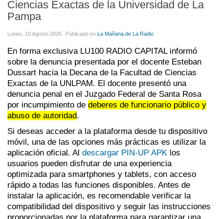
Ciencias Exactas de la Universidad de La
Pampa
Lunes, 10 Agosto 2026
Publicado en
La Mañana de La Radio
En forma exclusiva LU100 RADIO CAPITAL informó
sobre la denuncia presentada por el docente Esteban
Dussart hacia la Decana de la Facultad de Ciencias
Exactas de la UNLPAM. El docente presentó una
denuncia penal en el Juzgado Federal de Santa Rosa
por incumpimiento de
deberes de funcionario público y
abuso de autoridad
.
Si deseas acceder a la plataforma desde tu dispositivo
móvil, una de las opciones más prácticas es utilizar la
aplicación oficial. Al
descargar PIN-UP APK
los
usuarios pueden disfrutar de una experiencia
optimizada para smartphones y tablets, con acceso
rápido a todas las funciones disponibles. Antes de
instalar la aplicación, es recomendable verificar la
compatibilidad del dispositivo y seguir las instrucciones
proporcionadas por la plataforma para garantizar una