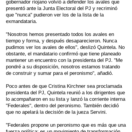
gobernador riojano volvió a defender los avales que
presentó ante la Junta Electoral del PJ y recriminó
que "nunca" pudieron ver los de la lista de la
exmandataria.
"Nosotros hemos presentado todos los avales en
tiempo y forma, y después desaparecieron. Nunca
pudimos ver los avales de ellos", deslizó Quintela. No
obstante, el mandatario confirmó que tiene planeado
mantener un encuentro con la presidenta del PJ. "Me
pondré a su disposición, nosotros estamos tratando
de construir y sumar para el peronismo", añadió.
Poco antes de que Cristina Kirchner sea proclamada
presidenta del PJ, Quintela reunió a los dirigentes que
lo acompañaron en su lista y lanzó la corriente interna
"Federales", dentro del peronismo. También decidió
que no apelará la decisión de la jueza Servini.
"Federales propone un peronismo que es más que una
fuerza política; es un movimiento de transformación