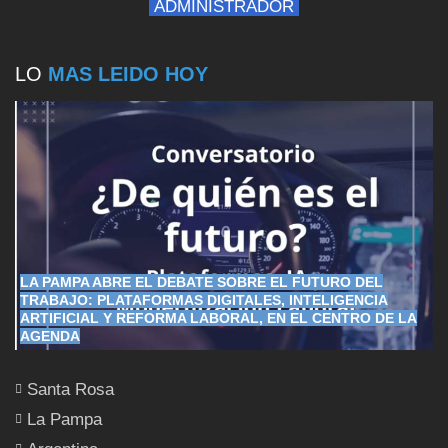
ADMINISTRADOR
LO
MAS LEIDO HOY
LA PAMPA ABRE EL DEBATE SOBRE EL FUTURO DEL
TRABAJO: PLATAFORMAS DIGITALES, INTELIGENCIA
ARTIFICIAL Y REFORMA LABORAL, EN EL CENTRO DE LA
AGENDA
Santa Rosa
La Pampa