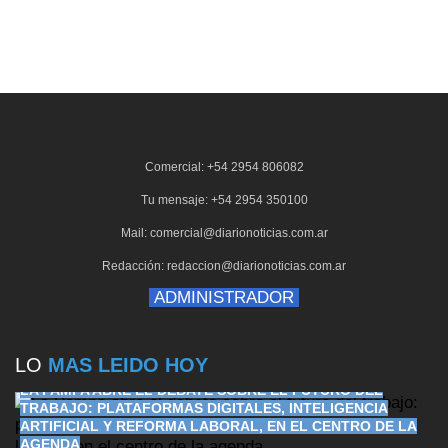
Comercial: +54 2954 806082
Tu mensaje: +54 2954 350100
Mail: comercial@diarionoticias.com.ar
Redacción: redaccion@diarionoticias.com.ar
ADMINISTRADOR
LO
MAS LEIDO HOY
LA PAMPA ABRE EL DEBATE SOBRE EL FUTURO DEL
TRABAJO: PLATAFORMAS DIGITALES, INTELIGENCIA
ARTIFICIAL Y REFORMA LABORAL, EN EL CENTRO DE LA
AGENDA