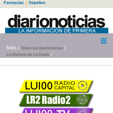
Farmacias
|
Sepelios
Más
Todas las diarionoticias
La Mañana de La Radio