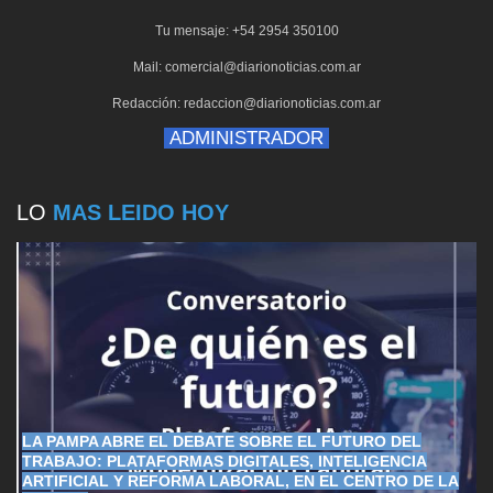
Tu mensaje: +54 2954 350100
Mail: comercial@diarionoticias.com.ar
Redacción: redaccion@diarionoticias.com.ar
ADMINISTRADOR
LO
MAS LEIDO HOY
LA PAMPA ABRE EL DEBATE SOBRE EL FUTURO DEL
TRABAJO: PLATAFORMAS DIGITALES, INTELIGENCIA
ARTIFICIAL Y REFORMA LABORAL, EN EL CENTRO DE LA