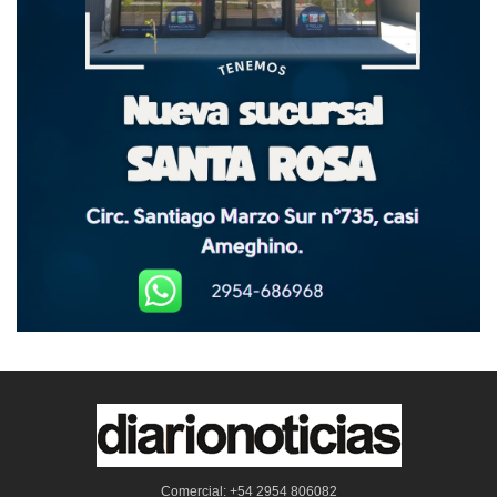
Comercial: +54 2954 806082