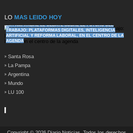
LO
MAS LEIDO HOY
LA PAMPA ABRE EL DEBATE SOBRE EL FUTURO DEL
TRABAJO: PLATAFORMAS DIGITALES, INTELIGENCIA
ARTIFICIAL Y REFORMA LABORAL, EN EL CENTRO DE LA
AGENDA
Santa Rosa
La Pampa
Argentina
Mundo
LU 100
Copyright © 2026 Diario Noticias. Todos los derechos