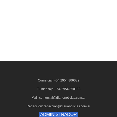
Comercial: +54 2954 806082
Tu mensaje: +54 2954 350100
Mail: comercial@diarionoticias.com.ar
Redacción: redaccion@diarionoticias.com.ar
ADMINISTRADOR