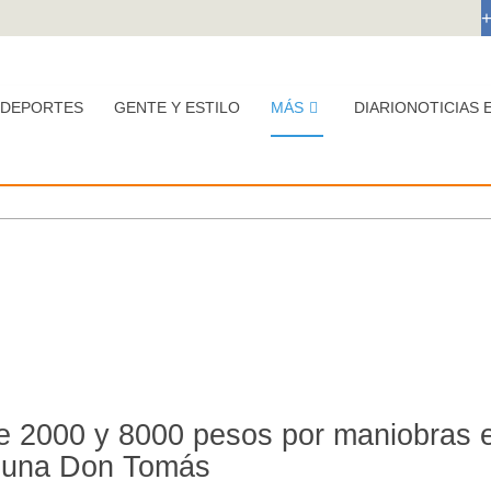
DEPORTES
GENTE Y ESTILO
MÁS
DIARIONOTICIAS 
re 2000 y 8000 pesos por maniobras e
guna Don Tomás