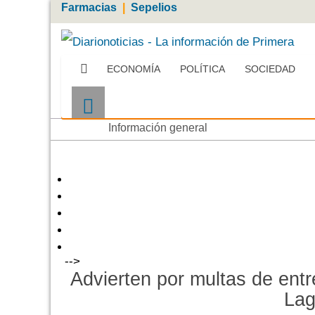
Farmacias
|
Sepelios
ECONOMÍA
POLÍTICA
SOCIEDAD
Más
Información general
-->
Advierten por multas de ent
La