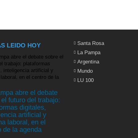
Santa Rosa
S LEIDO HOY
La Pampa
Argentina
Mundo
LU 100
mpa abre el debate
el futuro del trabajo:
ormas digitales,
gencia artificial y
a laboral, en el
o de la agenda