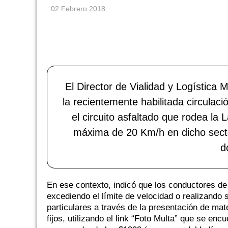
02 Febrero 2018
El Director de Vialidad y Logística 
la recientemente habilitada circulaci
el circuito asfaltado que rodea l
máxima de 20 Km/h en dicho secto
d
En ese contexto, indicó que los conductores de
excediendo el límite de velocidad o realizando
particulares a través de la presentación de mat
fijos, utilizando el link “Foto Multa” que se enc