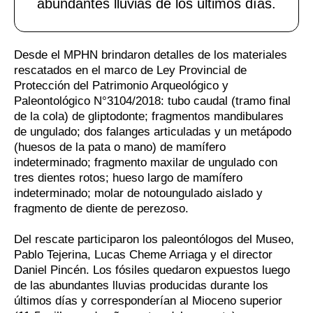
abundantes lluvias de los últimos días.
Desde el MPHN brindaron detalles de los materiales
rescatados en el marco de Ley Provincial de
Protección del Patrimonio Arqueológico y
Paleontológico N°3104/2018: tubo caudal (tramo final
de la cola) de gliptodonte; fragmentos mandibulares
de ungulado; dos falanges articuladas y un metápodo
(huesos de la pata o mano) de mamífero
indeterminado; fragmento maxilar de ungulado con
tres dientes rotos; hueso largo de mamífero
indeterminado; molar de notoungulado aislado y
fragmento de diente de perezoso.
Del rescate participaron los paleontólogos del Museo,
Pablo Tejerina, Lucas Cheme Arriaga y el director
Daniel Pincén. Los fósiles quedaron expuestos luego
de las abundantes lluvias producidas durante los
últimos días y corresponderían al Mioceno superior