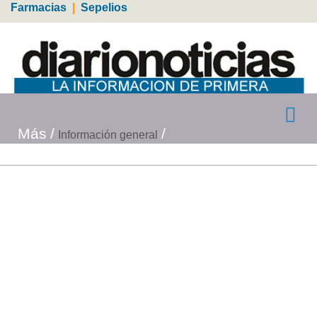
Farmacias
|
Sepelios
Más
Información general